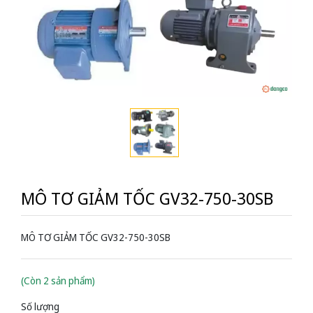
MÔ TƠ GIẢM TỐC GV32-750-30SB
MÔ TƠ GIẢM TỐC GV32-750-30SB
(Còn 2 sản phẩm)
Số lượng