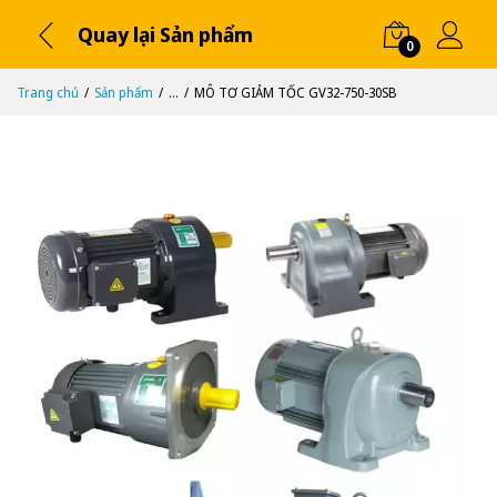
Quay lại Sản phẩm
0
Trang chủ
Sản phẩm
...
MÔ TƠ GIẢM TỐC GV32-750-30SB