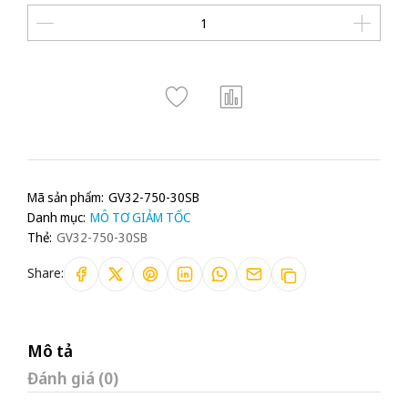
Mã sản phẩm:
GV32-750-30SB
Danh mục:
MÔ TƠ GIẢM TỐC
Thẻ:
GV32-750-30SB
Share:
Mô tả
Đánh giá (0)