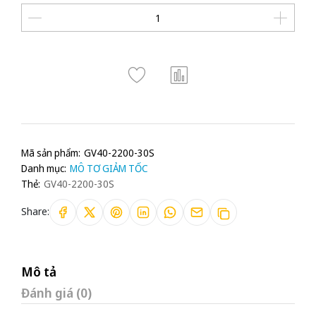
Mã sản phẩm:
GV40-2200-30S
Danh mục:
MÔ TƠ GIẢM TỐC
Thẻ:
GV40-2200-30S
Share:
Mô tả
Đánh giá (0)