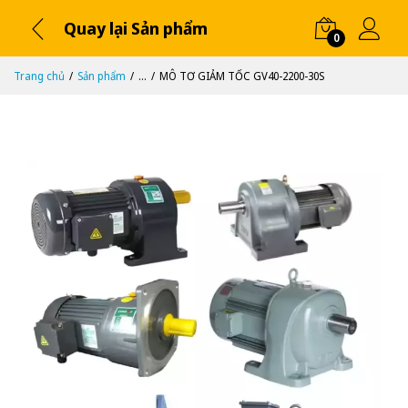
Quay lại Sản phẩm
0
Trang chủ
Sản phẩm
...
MÔ TƠ GIẢM TỐC GV40-2200-30S