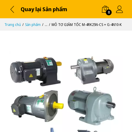
Quay lại Sản phẩm
0
Trang chủ
Sản phẩm
...
MÔ TƠ GIẢM TỐC M-4RK25N-CS + G-4N10-K