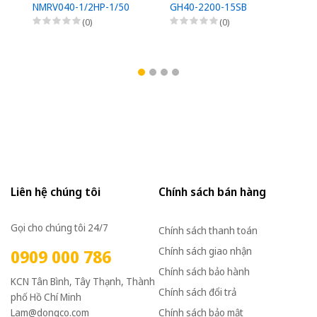
NMRV040-1/2HP-1/50
GH40-2200-15SB
G
(0)
(0)
Liên hệ chúng tôi
Chính sách bán hàng
Gọi cho chúng tôi 24/7
Chính sách thanh toán
Chính sách giao nhận
0909 000 786
Chính sách bảo hành
KCN Tân Bình, Tây Thạnh, Thành
Chính sách đổi trả
phố Hồ Chí Minh
Lam@dongco.com
Chính sách bảo mật