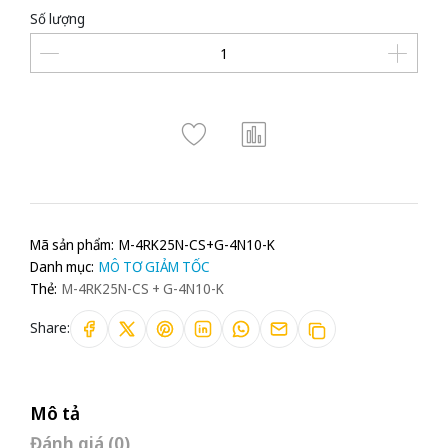
Số lượng
Mã sản phẩm:
M-4RK25N-CS+G-4N10-K
Danh mục:
MÔ TƠ GIẢM TỐC
Thẻ:
M-4RK25N-CS + G-4N10-K
Share:
Mô tả
Đánh giá (0)