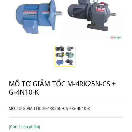
MÔ TƠ GIẢM TỐC M-4RK25N-CS +
G-4N10-K
MÔ TƠ GIẢM TỐC M-4RK25N-CS + G-4N10-K
(Còn 2 sản phẩm)