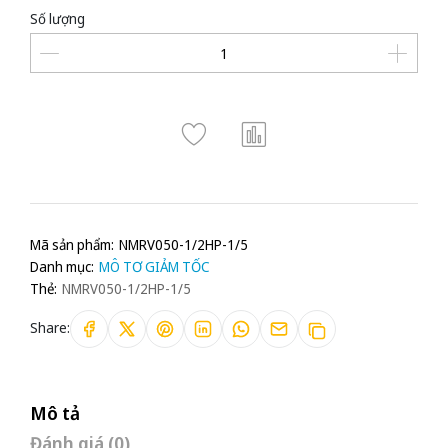
Số lượng
Mã sản phẩm:
NMRV050-1/2HP-1/5
Danh mục:
MÔ TƠ GIẢM TỐC
Thẻ:
NMRV050-1/2HP-1/5
Share:
Mô tả
Đánh giá (0)