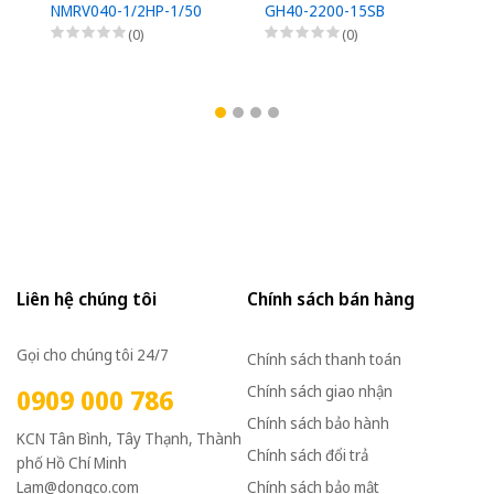
NMRV040-1/2HP-1/50
GH40-2200-15SB
G
(0)
(0)
Liên hệ chúng tôi
Chính sách bán hàng
Gọi cho chúng tôi 24/7
Chính sách thanh toán
Chính sách giao nhận
0909 000 786
Chính sách bảo hành
KCN Tân Bình, Tây Thạnh, Thành
Chính sách đổi trả
phố Hồ Chí Minh
Lam@dongco.com
Chính sách bảo mật