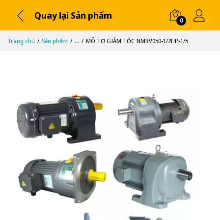
Quay lại Sản phẩm
0
Trang chủ
Sản phẩm
...
MÔ TƠ GIẢM TỐC NMRV050-1/2HP-1/5