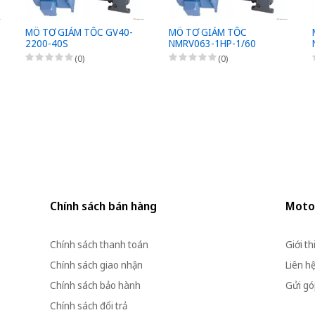
MÔ TƠ GIẢM TỐC GV40-
MÔ TƠ GIẢM TỐC
2200-40S
NMRV063-1HP-1/60
(0)
(0)
Chính sách bán hàng
Moto
Chính sách thanh toán
Giới th
Chính sách giao nhận
Liên h
Chính sách bảo hành
Gửi góp
Chính sách đổi trả