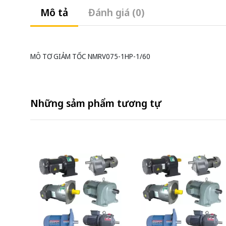
Mô tả
Đánh giá (0)
MÔ TƠ GIẢM TỐC NMRV075-1HP-1/60
Những sảm phẩm tương tự