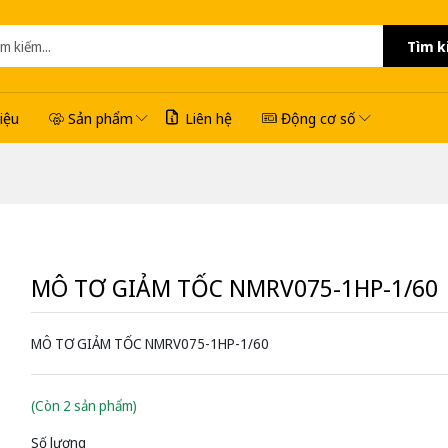
Tìm k
hiệu
Sản phẩm
Liên hệ
Động cơ số
MÔ TƠ GIẢM TỐC NMRV075-1HP-1/60
MÔ TƠ GIẢM TỐC NMRV075-1HP-1/60
(Còn 2 sản phẩm)
Số lượng