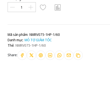
Mã sản phẩm:
NMRV075-1HP-1/60
Danh mục:
MÔ TƠ GIẢM TỐC
Thẻ:
NMRV075-1HP-1/60
Share: