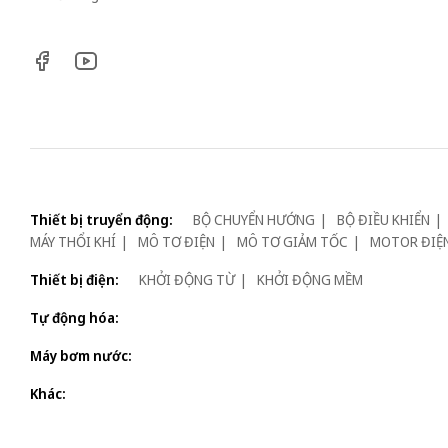
Thiết bị truyển động:
BỘ CHUYỂN HƯỚNG
BỘ ĐIỀU KHIỂN
MÁY THỔI KHÍ
MÔ TƠ ĐIỆN
MÔ TƠ GIẢM TỐC
MOTOR ĐIỆ
Thiết bị điện:
KHỞI ĐỘNG TỪ
KHỞI ĐỘNG MỀM
Tự động hóa:
Máy bơm nước:
Khác: