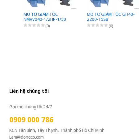
MÔ TƠ GIẢM TỐC
MÔ TƠ GIẢM TỐC GH40-
NMRV040-1/2HP-1/50
2200-15SB
(0)
(0)
Liên hệ chúng tôi
Gọi cho chúng tôi 24/7
0909 000 786
KCN Tân Bình, Tây Thạnh, Thành phố Hồ Chí Minh
Lam@dongco.com