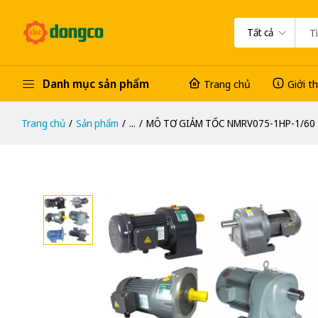
Tất cả
Danh mục sản phẩm
Trang chủ
Giới t
Trang chủ
Sản phẩm
...
MÔ TƠ GIẢM TỐC NMRV075-1HP-1/60