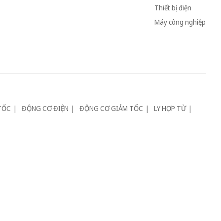
Thiết bị điện
Máy công nghiệp
TỐC
ĐỘNG CƠ ĐIỆN
ĐỘNG CƠ GIẢM TỐC
LY HỢP TỪ