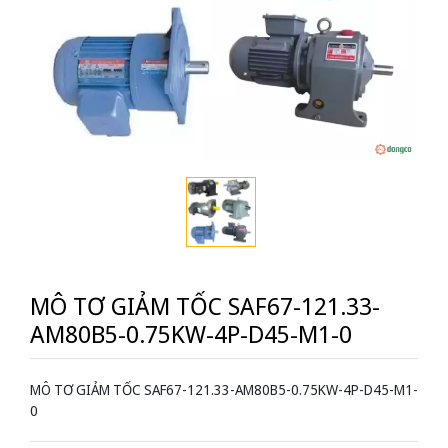
MÔ TƠ GIẢM TỐC SAF67-121.33-
AM80B5-0.75KW-4P-D45-M1-0
MÔ TƠ GIẢM TỐC SAF67-121.33-AM80B5-0.75KW-4P-D45-M1-
0