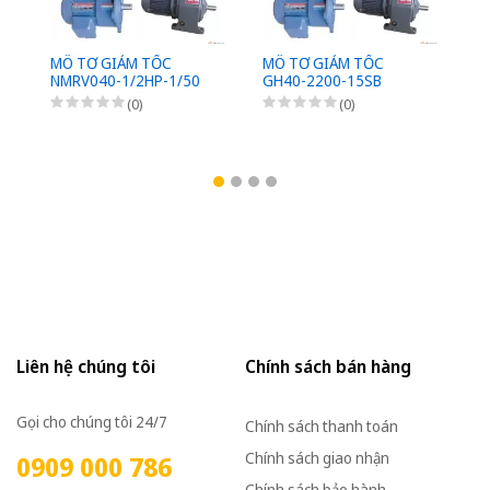
MÔ TƠ GIẢM TỐC
MÔ TƠ GIẢM TỐC
M
NMRV040-1/2HP-1/50
GH40-2200-15SB
G
(0)
(0)
Liên hệ chúng tôi
Chính sách bán hàng
Gọi cho chúng tôi 24/7
Chính sách thanh toán
Chính sách giao nhận
0909 000 786
Chính sách bảo hành