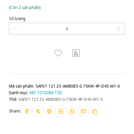
(Còn 2 sản phẩm)
Số lượng
Mã sản phẩm:
SAF67-121.33-AM80B5-0.75KW-4P-D45-M1-0
Danh mục:
MÔ TƠ GIẢM TỐC
Thẻ:
SAF67-121.33-AM80B5-0.75KW-4P-D45-M1-0
Share: