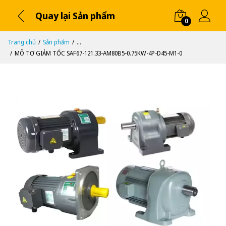
Quay lại Sản phẩm
0
Trang chủ
Sản phẩm
...
MÔ TƠ GIẢM TỐC SAF67-121.33-AM80B5-0.75KW-4P-D45-M1-0