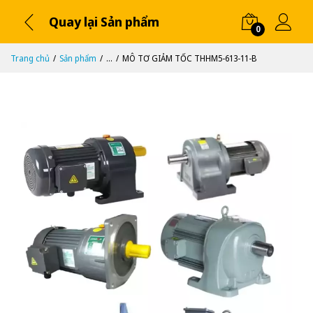
Quay lại Sản phẩm
0
Trang chủ
Sản phẩm
...
MÔ TƠ GIẢM TỐC THHM5-613-11-B