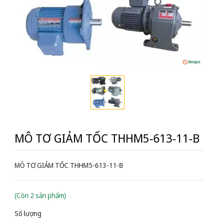
MÔ TƠ GIẢM TỐC THHM5-613-11-B
MÔ TƠ GIẢM TỐC THHM5-613-11-B
(Còn 2 sản phẩm)
Số lượng