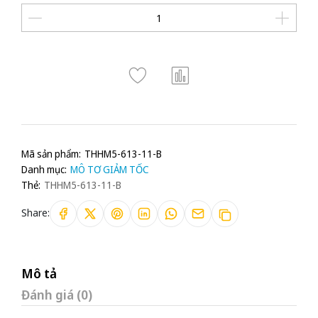
Mã sản phẩm:
THHM5-613-11-B
Danh mục:
MÔ TƠ GIẢM TỐC
Thẻ:
THHM5-613-11-B
Share:
Mô tả
Đánh giá (0)