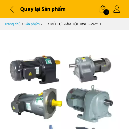
Quay lại Sản phẩm
0
Trang chủ
Sản phẩm
...
MÔ TƠ GIẢM TỐC XWD3-29-Y1.1