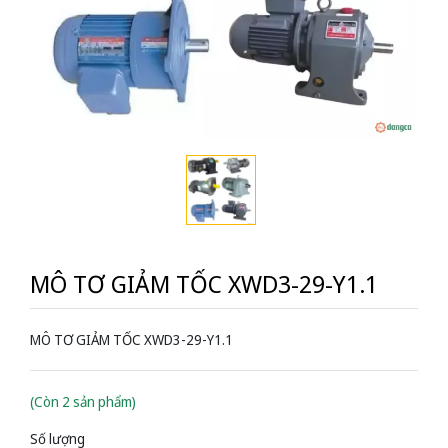
MÔ TƠ GIẢM TỐC XWD3-29-Y1.1
MÔ TƠ GIẢM TỐC XWD3-29-Y1.1
(Còn 2 sản phẩm)
Số lượng