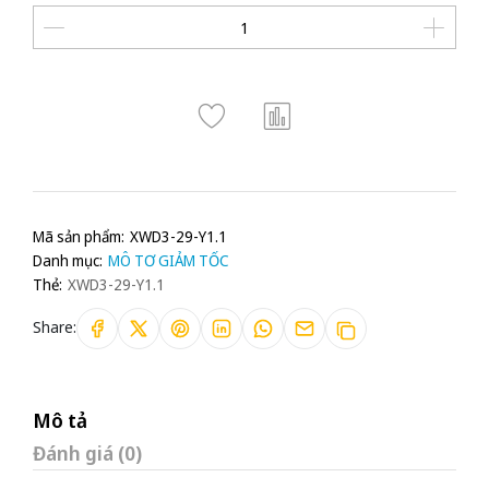
Mã sản phẩm:
XWD3-29-Y1.1
Danh mục:
MÔ TƠ GIẢM TỐC
Thẻ:
XWD3-29-Y1.1
Share:
Mô tả
Đánh giá (0)