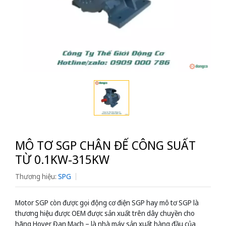
MÔ TƠ SGP CHÂN ĐẾ CÔNG SUẤT
TỪ 0.1KW-315KW
Thương hiệu:
SPG
Motor SGP còn được gọi động cơ điện SGP hay mô tơ SGP là
thương hiệu được OEM được sản xuất trên dây chuyền cho
hãng Hoyer Đan Mạch – là nhà máy sản xuất hàng đầu của