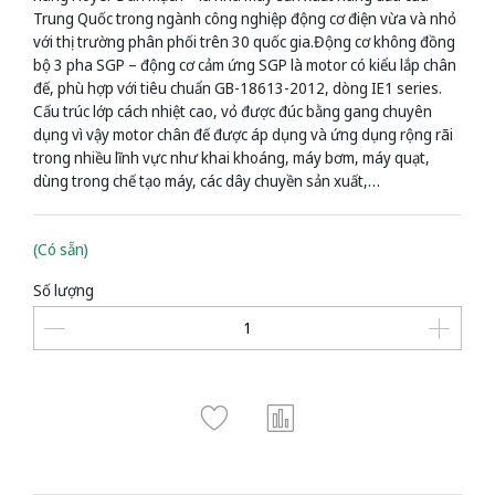
Trung Quốc trong ngành công nghiệp động cơ điện vừa và nhỏ
với thị trường phân phối trên 30 quốc gia.Động cơ không đồng
bộ 3 pha SGP – động cơ cảm ứng SGP là motor có kiểu lắp chân
đế, phù hợp với tiêu chuẩn GB-18613-2012, dòng IE1 series.
Cấu trúc lớp cách nhiệt cao, vỏ được đúc bằng gang chuyên
dụng vì vậy motor chân đế được áp dụng và ứng dụng rộng rãi
trong nhiều lĩnh vực như khai khoáng, máy bơm, máy quạt,
dùng trong chế tạo máy, các dây chuyền sản xuất,…
(Có sẵn)
Số lượng