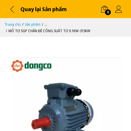
Quay lại Sản phẩm
0
Trang chủ
Sản phẩm
...
MÔ TƠ SGP CHÂN ĐẾ CÔNG SUẤT TỪ 0.1KW-315KW