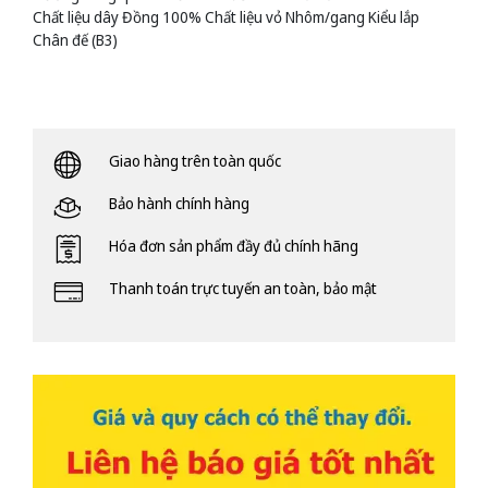
Chất liệu dây Đồng 100% Chất liệu vỏ Nhôm/gang Kiểu lắp
Chân đế (B3)
Giao hàng trên toàn quốc
Bảo hành chính hàng
Hóa đơn sản phẩm đầy đủ chính hãng
Thanh toán trực tuyến an toàn, bảo mật