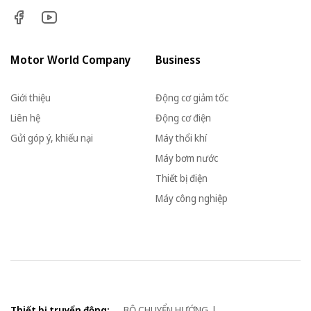
Motor World Company
Business
Giới thiệu
Động cơ giảm tốc
Liên hệ
Động cơ điện
Gửi góp ý, khiếu nại
Máy thổi khí
Máy bơm nước
Thiết bị điện
Máy công nghiệp
Thiết bị truyển động:
BỘ CHUYỂN HƯỚNG