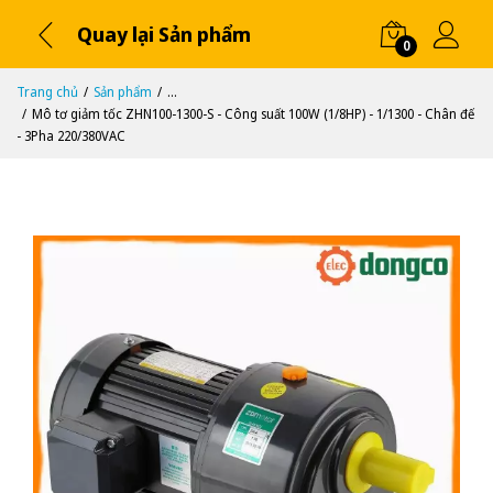
Quay lại Sản phẩm
0
Trang chủ
Sản phẩm
...
Mô tơ giảm tốc ZHN100-1300-S - Công suất 100W (1/8HP) - 1/1300 - Chân đế
- 3Pha 220/380VAC