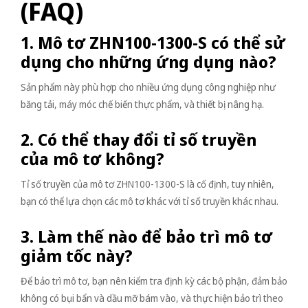
(FAQ)
1. Mô tơ ZHN100-1300-S có thể sử
dụng cho những ứng dụng nào?
Sản phẩm này phù hợp cho nhiều ứng dụng công nghiệp như
băng tải, máy móc chế biến thực phẩm, và thiết bị nâng hạ.
2. Có thể thay đổi tỉ số truyền
của mô tơ không?
Tỉ số truyền của mô tơ ZHN100-1300-S là cố định, tuy nhiên,
bạn có thể lựa chọn các mô tơ khác với tỉ số truyền khác nhau.
3. Làm thế nào để bảo trì mô tơ
giảm tốc này?
Để bảo trì mô tơ, bạn nên kiểm tra định kỳ các bộ phận, đảm bảo
không có bụi bẩn và dầu mỡ bám vào, và thực hiện bảo trì theo