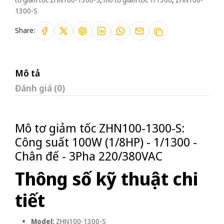
1300-S
Share:
Mô tả
Đánh giá (0)
Mô tơ giảm tốc ZHN100-1300-S:
Công suất 100W (1/8HP) - 1/1300 -
Chân đế - 3Pha 220/380VAC
Thông số kỹ thuật chi
tiết
Model:
ZHN100-1300-S