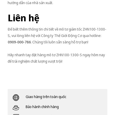
hướng dẫn của nhà sản xuất.
Liên hệ
Để biết thêm thông tin chi tiết về mô tơ giảm tốc ZHN100-1300-
S, vui lòng liên hệ với Công ty Thế Giới Động Cơ qua hotline:
0909-000-786
. Chúng tôi luôn sẵn sàng hỗ trợ bạn!
Hãy nhanh tay đặt hàng mô tơ ZHN100-1300-S ngay hôm nay
để trải nghiệm chất lượng vượt trội!
Giao hàng trên toàn quốc
Bảo hành chính hàng