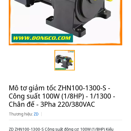
Mô tơ giảm tốc ZHN100-1300-S -
Công suất 100W (1/8HP) - 1/1300 -
Chân đế - 3Pha 220/380VAC
Thương hiệu:
ZD
ZD ZHN100-1300-S Công suất động cơ: 100W (1/8HP) Kiểu