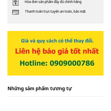
Hóa đơn sản phẩm đầy đủ chính hãng
Thanh toán trực tuyến an toàn, bảo mật
Những sảm phẩm tương tự