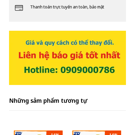
Thanh toán trực tuyến an toàn, bảo mật
Những sảm phẩm tương tự
-16%
-16%