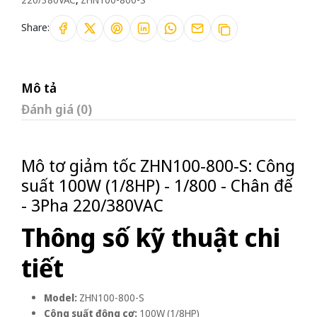
Share:
Mô tả
Đánh giá (0)
Mô tơ giảm tốc ZHN100-800-S: Công
suất 100W (1/8HP) - 1/800 - Chân đế
- 3Pha 220/380VAC
Thông số kỹ thuật chi
tiết
Model:
ZHN100-800-S
Công suất động cơ:
100W (1/8HP)