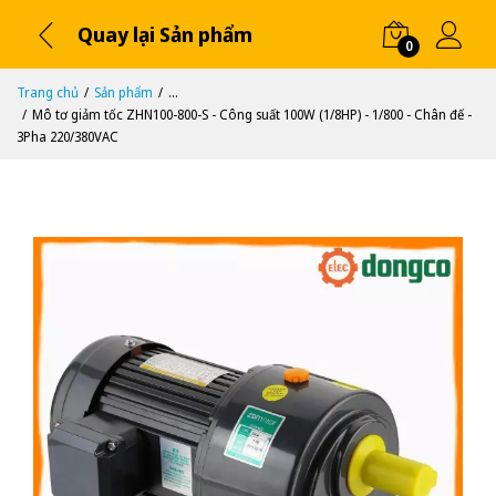
Quay lại Sản phẩm
0
Trang chủ
Sản phẩm
...
Mô tơ giảm tốc ZHN100-800-S - Công suất 100W (1/8HP) - 1/800 - Chân đế -
3Pha 220/380VAC