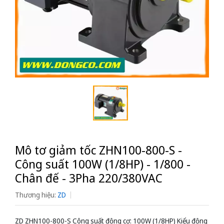
Mô tơ giảm tốc ZHN100-800-S -
Công suất 100W (1/8HP) - 1/800 -
Chân đế - 3Pha 220/380VAC
Thương hiệu:
ZD
ZD ZHN100-800-S Công suất động cơ: 100W (1/8HP) Kiểu động