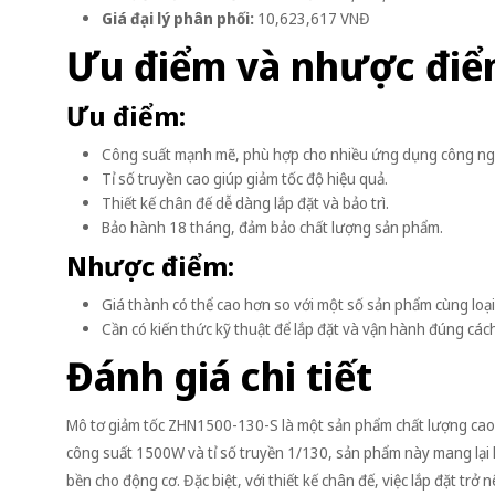
Giá đại lý phân phối:
10,623,617 VNĐ
Ưu điểm và nhược đi
Ưu điểm:
Công suất mạnh mẽ, phù hợp cho nhiều ứng dụng công ng
Tỉ số truyền cao giúp giảm tốc độ hiệu quả.
Thiết kế chân đế dễ dàng lắp đặt và bảo trì.
Bảo hành 18 tháng, đảm bảo chất lượng sản phẩm.
Nhược điểm:
Giá thành có thể cao hơn so với một số sản phẩm cùng loại
Cần có kiến thức kỹ thuật để lắp đặt và vận hành đúng cách
Đánh giá chi tiết
Mô tơ giảm tốc ZHN1500-130-S là một sản phẩm chất lượng cao,
công suất 1500W và tỉ số truyền 1/130, sản phẩm này mang lại h
bền cho động cơ. Đặc biệt, với thiết kế chân đế, việc lắp đặt trở