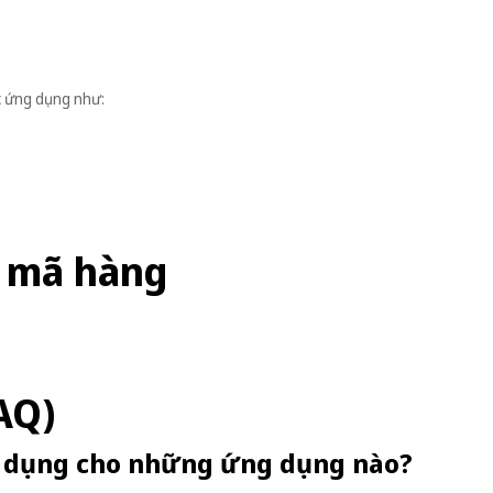
c ứng dụng như:
 mã hàng
AQ)
ử dụng cho những ứng dụng nào?