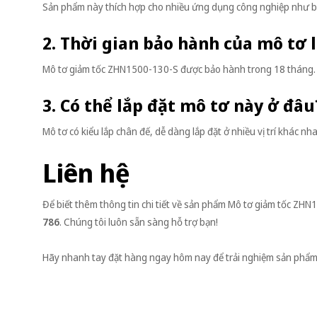
Sản phẩm này thích hợp cho nhiều ứng dụng công nghiệp như băn
2. Thời gian bảo hành của mô tơ 
Mô tơ giảm tốc ZHN1500-130-S được bảo hành trong 18 tháng.
3. Có thể lắp đặt mô tơ này ở đâu
Mô tơ có kiểu lắp chân đế, dễ dàng lắp đặt ở nhiều vị trí khác n
Liên hệ
Để biết thêm thông tin chi tiết về sản phẩm Mô tơ giảm tốc ZHN
786
. Chúng tôi luôn sẵn sàng hỗ trợ bạn!
Hãy nhanh tay đặt hàng ngay hôm nay để trải nghiệm sản phẩm