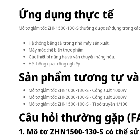
Ứng dụng thực tế
Mô tơ giảm tốc ZHN1500-130-S thường được sử dụng trong cá
Hệ thống băng tải trong nhà máy sản xuất.
Máy móc chế biến thực phẩm.
Các thiết bị nâng hạ và vận chuyển hàng hóa.
Hệ thống quạt công nghiệp.
Sản phẩm tương tự và
Mô tơ giảm tốc ZHN1000-130-S - Công suất 1000W
Mô tơ giảm tốc ZHN2000-130-S - Công suất 2000W
Mô tơ giảm tốc ZHN1500-100-S - Tỉ số truyền 1/100
Câu hỏi thường gặp (F
1. Mô tơ ZHN1500-130-S có thể s