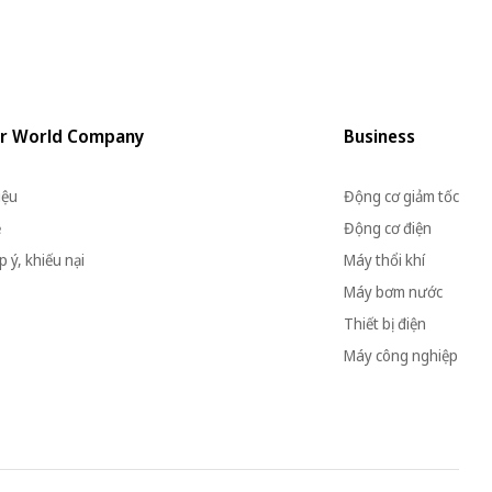
r World Company
Business
iệu
Động cơ giảm tốc
ệ
Động cơ điện
 ý, khiếu nại
Máy thổi khí
Máy bơm nước
Thiết bị điện
Máy công nghiệp