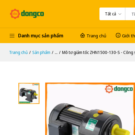
Tất cả
Danh mục sản phẩm
Trang chủ
Giới t
Trang chủ
Sản phẩm
...
Mô tơ giảm tốc ZHN1500-130-S - Công 