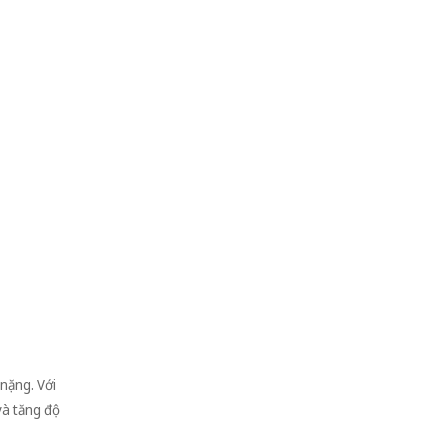
nặng. Với
và tăng độ