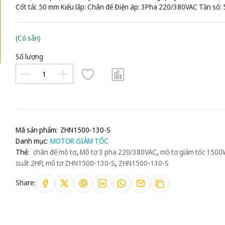
Cốt tải: 50 mm Kiểu lắp: Chân đế Điện áp: 3Pha 220/380VAC Tần số:
(Có sẵn)
Số lượng
Mã sản phẩm:
ZHN1500-130-S
Danh mục:
MOTOR GIẢM TỐC
Thẻ:
chân đế mô tơ
,
Mô tơ 3 pha 220/380VAC
,
mô tơ giảm tốc 1500
suất 2HP
,
mô tơ ZHN1500-130-S
,
ZHN1500-130-S
Share: