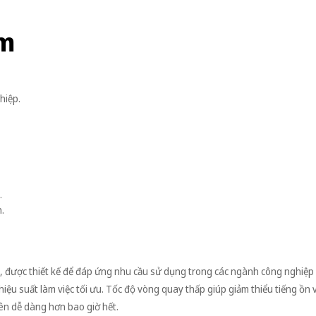
ểm
hiệp.
.
.
 được thiết kế để đáp ứng nhu cầu sử dụng trong các ngành công nghiệp 
iệu suất làm việc tối ưu. Tốc độ vòng quay thấp giúp giảm thiểu tiếng ồn 
 nên dễ dàng hơn bao giờ hết.