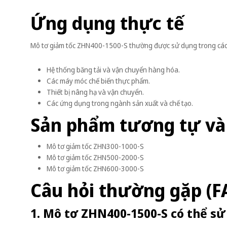
Ứng dụng thực tế
Mô tơ giảm tốc ZHN400-1500-S thường được sử dụng trong các 
Hệ thống băng tải và vận chuyển hàng hóa.
Các máy móc chế biến thực phẩm.
Thiết bị nâng hạ và vận chuyển.
Các ứng dụng trong ngành sản xuất và chế tạo.
Sản phẩm tương tự và
Mô tơ giảm tốc ZHN300-1000-S
Mô tơ giảm tốc ZHN500-2000-S
Mô tơ giảm tốc ZHN600-3000-S
Câu hỏi thường gặp (F
1. Mô tơ ZHN400-1500-S có thể s