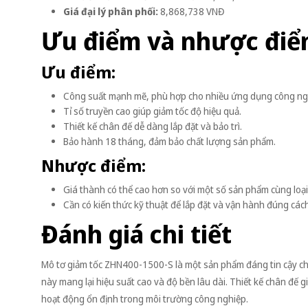
Giá đại lý phân phối:
8,868,738 VNĐ
Ưu điểm và nhược đi
Ưu điểm:
Công suất mạnh mẽ, phù hợp cho nhiều ứng dụng công ng
Tỉ số truyền cao giúp giảm tốc độ hiệu quả.
Thiết kế chân đế dễ dàng lắp đặt và bảo trì.
Bảo hành 18 tháng, đảm bảo chất lượng sản phẩm.
Nhược điểm:
Giá thành có thể cao hơn so với một số sản phẩm cùng loại
Cần có kiến thức kỹ thuật để lắp đặt và vận hành đúng cách
Đánh giá chi tiết
Mô tơ giảm tốc ZHN400-1500-S là một sản phẩm đáng tin cậy ch
này mang lại hiệu suất cao và độ bền lâu dài. Thiết kế chân đế 
hoạt động ổn định trong môi trường công nghiệp.