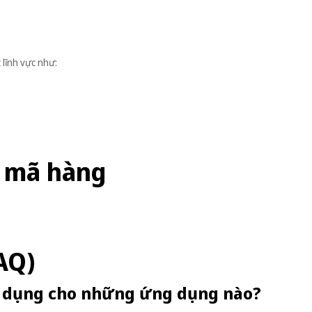
lĩnh vực như:
 mã hàng
AQ)
ử dụng cho những ứng dụng nào?