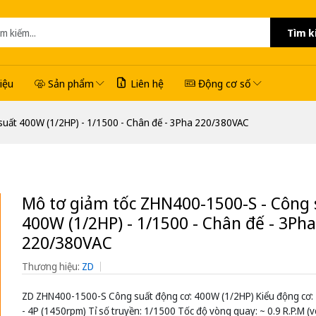
Tìm k
hiệu
Sản phẩm
Liên hệ
Động cơ số
suất 400W (1/2HP) - 1/1500 - Chân đế - 3Pha 220/380VAC
Mô tơ giảm tốc ZHN400-1500-S - Công 
400W (1/2HP) - 1/1500 - Chân đế - 3Pha
220/380VAC
Thương hiệu:
ZD
ZD ZHN400-1500-S Công suất động cơ: 400W (1/2HP) Kiểu động cơ
- 4P (1450rpm) Tỉ số truyền: 1/1500 Tốc độ vòng quay: ~ 0.9 R.P.M (