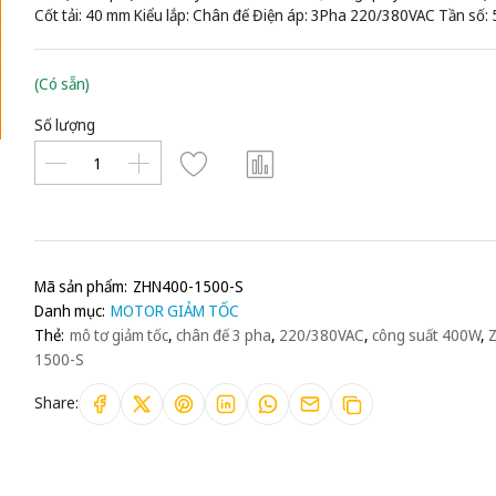
Cốt tải: 40 mm Kiểu lắp: Chân đế Điện áp: 3Pha 220/380VAC Tần số:
(Có sẵn)
Số lượng
Mã sản phẩm:
ZHN400-1500-S
Danh mục:
MOTOR GIẢM TỐC
Thẻ:
mô tơ giảm tốc
,
chân đế 3 pha
,
220/380VAC
,
công suất 400W
,
1500-S
Share: