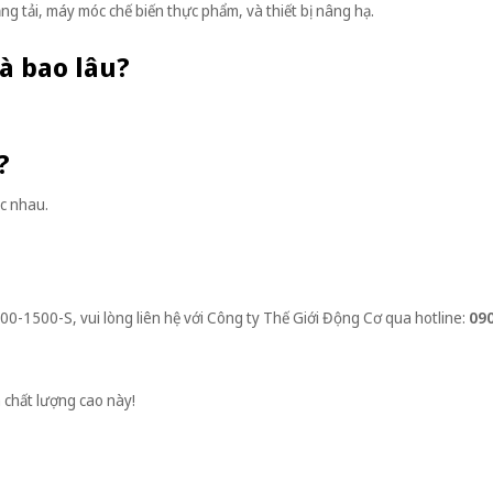
 tải, máy móc chế biến thực phẩm, và thiết bị nâng hạ.
là bao lâu?
?
ác nhau.
400-1500-S, vui lòng liên hệ với Công ty Thế Giới Động Cơ qua hotline:
090
 chất lượng cao này!