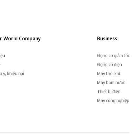
r World Company
Business
iệu
Động cơ giảm tốc
ệ
Động cơ điện
 ý, khiếu nại
Máy thổi khí
Máy bơm nước
Thiết bị điện
Máy công nghiệp