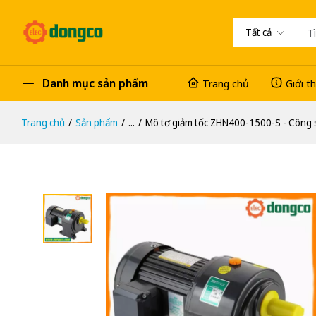
Tất cả
Danh mục sản phẩm
Trang chủ
Giới t
Trang chủ
Sản phẩm
...
Mô tơ giảm tốc ZHN400-1500-S - Công 