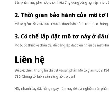
Sản phẩm này phù hợp cho nhiều ứng dụng công nghiệp như băng
2. Thời gian bảo hành của mô tơ 
Mô tơ giảm tốc ZHN400-1500-S được bảo hành trong 18 tháng.
3. Có thể lắp đặt mô tơ này ở đâu
Mô tơ có thiết kế chân đế, dễ dàng lắp đặt trên nhiều bề mặt kh
Liên hệ
Để biết thêm thông tin chi tiết về sản phẩm Mô tơ giảm tốc ZHN
786
. Chúng tôi luôn sẵn sàng hỗ trợ bạn!
Hãy nhanh tay đặt hàng ngay hôm nay để trải nghiệm sản phẩm