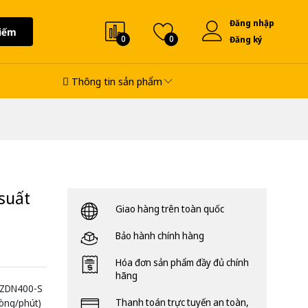
Đăng nhập
iếm
0
0
Đăng ký
Thông tin sản phẩm
suất
Giao hàng trên toàn quốc
Bảo hành chính hàng
Hóa đơn sản phẩm đầy đủ chính
hãng
: ZDN400-S
Thanh toán trực tuyến an toàn,
vòng/phút)