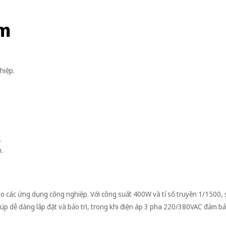
ểm
hiệp.
.
.
o các ứng dụng công nghiệp. Với công suất 400W và tỉ số truyền 1/1500,
giúp dễ dàng lắp đặt và bảo trì, trong khi điện áp 3 pha 220/380VAC đảm b