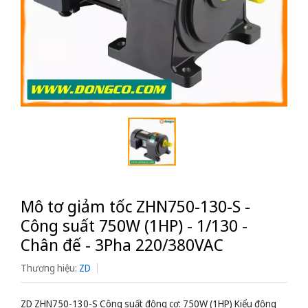
Mô tơ giảm tốc ZHN750-130-S -
Công suất 750W (1HP) - 1/130 -
Chân đế - 3Pha 220/380VAC
Thương hiệu:
ZD
ZD ZHN750-130-S Công suất động cơ: 750W (1HP) Kiểu động