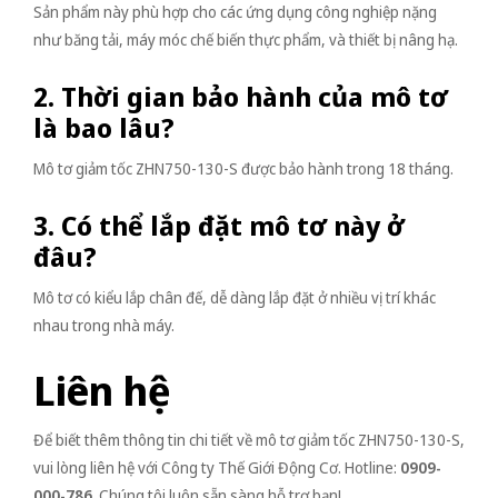
Sản phẩm này phù hợp cho các ứng dụng công nghiệp nặng
như băng tải, máy móc chế biến thực phẩm, và thiết bị nâng hạ.
2. Thời gian bảo hành của mô tơ
là bao lâu?
Mô tơ giảm tốc ZHN750-130-S được bảo hành trong 18 tháng.
3. Có thể lắp đặt mô tơ này ở
đâu?
Mô tơ có kiểu lắp chân đế, dễ dàng lắp đặt ở nhiều vị trí khác
nhau trong nhà máy.
Liên hệ
Để biết thêm thông tin chi tiết về mô tơ giảm tốc ZHN750-130-S,
vui lòng liên hệ với Công ty Thế Giới Động Cơ. Hotline:
0909-
000-786
. Chúng tôi luôn sẵn sàng hỗ trợ bạn!