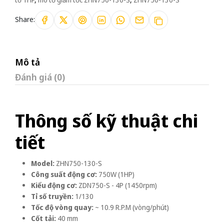
Share:
Mô tả
Đánh giá (0)
Thông số kỹ thuật chi
tiết
Model:
ZHN750-130-S
Công suất động cơ:
750W (1HP)
Kiểu động cơ:
ZDN750-S - 4P (1450rpm)
Tỉ số truyền:
1/130
Tốc độ vòng quay:
~ 10.9 R.P.M (vòng/phút)
Cốt tải:
40 mm