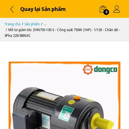
Quay lại Sản phẩm
0
Trang chủ
Sản phẩm
...
Mô tơ giảm tốc ZHN750-130-S - Công suất 750W (1HP) - 1/130 - Chân đế -
3Pha 220/380VAC