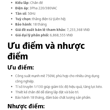
Kiểu lắp:
Chân đế
Điện áp:
3Pha 220/380VAC
Tần số:
50Hz
Tuỳ chọn:
thắng điện từ (Liên hệ)
Bảo hành:
18 tháng
Giá đề xuất bán lẻ tham khảo:
7,233,368 VNĐ
Giá đại lý phân phối:
6,868,555 VNĐ
Ưu điểm và nhược
điểm
Ưu điểm:
Công suất mạnh mẽ 750W, phù hợp cho nhiều ứng dụng
công nghiệp.
Tỉ số truyền 1/130 giúp giảm tốc độ hiệu quả, tăng lực kéo.
Thiết kế chân đế dễ dàng lắp đặt và bảo trì.
Bảo hành 18 tháng, đảm bảo chất lượng sản phẩm.
Nhược điểm: