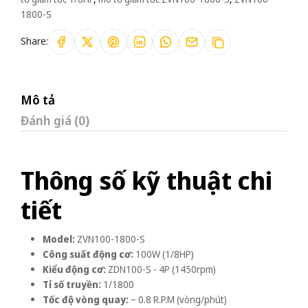
1800-S
Share:
Mô tả
Đánh giá (0)
Thông số kỹ thuật chi
tiết
Model:
ZVN100-1800-S
Công suất động cơ:
100W (1/8HP)
Kiểu động cơ:
ZDN100-S - 4P (1450rpm)
Tỉ số truyền:
1/1800
Tốc độ vòng quay:
~ 0.8 R.P.M (vòng/phút)