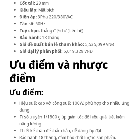
Cốt tải:
28 mm
Kiểu lắp:
Mặt bích
Điện áp:
3Pha 220/380VAC
Tần số:
50Hz
Tuỳ chọn:
thắng điện từ (Liên hệ)
Bảo hành:
18 tháng
Giá đề xuất bán lẻ tham khảo:
5,535,099 VNĐ
Giá đại lý phân phối:
5,019,329 VNĐ
Ưu điểm và nhược
điểm
Ưu điểm:
Hiệu suất cao với công suất 100W, phù hợp cho nhiều ứng
dụng.
Tỉ số truyền 1/1800 giúp giảm tốc độ hiệu quả, tiết kiệm
năng lượng.
Thiết kế chân đế chắc chắn, dễ dàng lắp đặt.
Bảo hành 18 tháng, đảm bảo chất lượng sản phẩm.