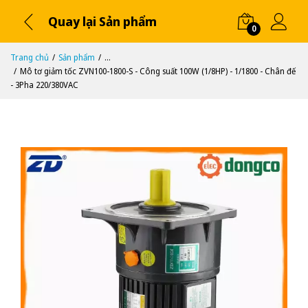
Quay lại Sản phẩm
0
Trang chủ
Sản phẩm
...
Mô tơ giảm tốc ZVN100-1800-S - Công suất 100W (1/8HP) - 1/1800 - Chân đế
- 3Pha 220/380VAC