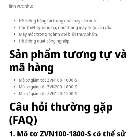
lĩnh vực như:
Hệ thống băng tải trong nhà máy sản xuất.
Các thiết bị nâng hạ, như thang máy hoặc cần cẩu.
Máy móc trong ngành chế biến thực phẩm.
Hệ thống quạt công nghiệp.
Sản phẩm tương tự và
mã hàng
Mô tơ giảm tốc ZVN100-1000-S
Mô tơ giảm tốc ZVN200-1800-S
Mô tơ giảm tốc ZVN150-1500-S
Câu hỏi thường gặp
(FAQ)
1. Mô tơ ZVN100-1800-S có thể sử