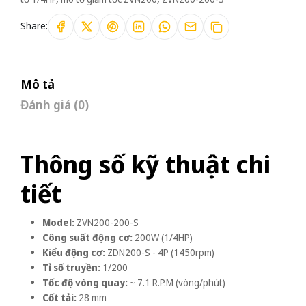
Share:
Mô tả
Đánh giá (0)
Thông số kỹ thuật chi
tiết
Model:
ZVN200-200-S
Công suất động cơ:
200W (1/4HP)
Kiểu động cơ:
ZDN200-S - 4P (1450rpm)
Tỉ số truyền:
1/200
Tốc độ vòng quay:
~ 7.1 R.P.M (vòng/phút)
Cốt tải:
28 mm