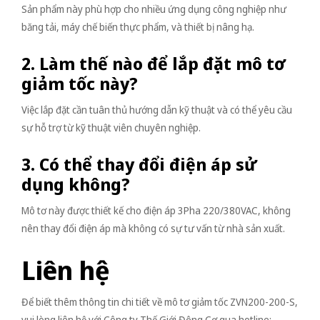
Sản phẩm này phù hợp cho nhiều ứng dụng công nghiệp như
băng tải, máy chế biến thực phẩm, và thiết bị nâng hạ.
2. Làm thế nào để lắp đặt mô tơ
giảm tốc này?
Việc lắp đặt cần tuân thủ hướng dẫn kỹ thuật và có thể yêu cầu
sự hỗ trợ từ kỹ thuật viên chuyên nghiệp.
3. Có thể thay đổi điện áp sử
dụng không?
Mô tơ này được thiết kế cho điện áp 3Pha 220/380VAC, không
nên thay đổi điện áp mà không có sự tư vấn từ nhà sản xuất.
Liên hệ
Để biết thêm thông tin chi tiết về mô tơ giảm tốc ZVN200-200-S,
vui lòng liên hệ với Công ty Thế Giới Động Cơ qua hotline: