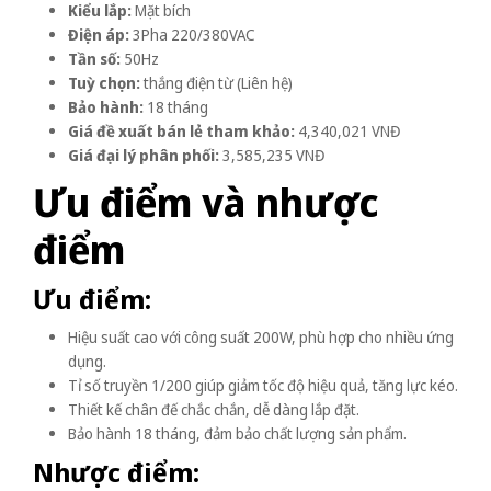
Kiểu lắp:
Mặt bích
Điện áp:
3Pha 220/380VAC
Tần số:
50Hz
Tuỳ chọn:
thắng điện từ (Liên hệ)
Bảo hành:
18 tháng
Giá đề xuất bán lẻ tham khảo:
4,340,021 VNĐ
Giá đại lý phân phối:
3,585,235 VNĐ
Ưu điểm và nhược
điểm
Ưu điểm:
Hiệu suất cao với công suất 200W, phù hợp cho nhiều ứng
dụng.
Tỉ số truyền 1/200 giúp giảm tốc độ hiệu quả, tăng lực kéo.
Thiết kế chân đế chắc chắn, dễ dàng lắp đặt.
Bảo hành 18 tháng, đảm bảo chất lượng sản phẩm.
Nhược điểm: