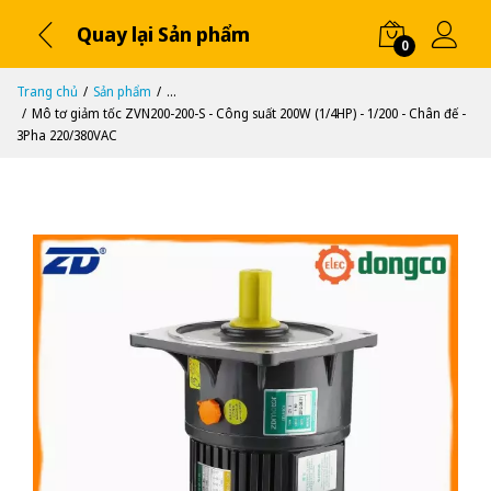
Quay lại Sản phẩm
0
Trang chủ
Sản phẩm
...
Mô tơ giảm tốc ZVN200-200-S - Công suất 200W (1/4HP) - 1/200 - Chân đế -
3Pha 220/380VAC