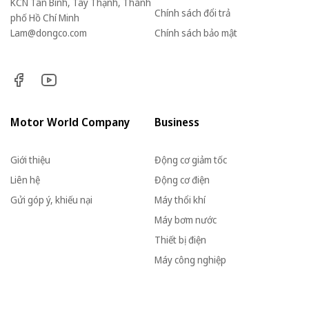
KCN Tân Bình, Tây Thạnh, Thành
Chính sách đổi trả
phố Hồ Chí Minh
Lam@dongco.com
Chính sách bảo mật
Motor World Company
Business
Giới thiệu
Động cơ giảm tốc
Liên hệ
Động cơ điện
Gửi góp ý, khiếu nại
Máy thổi khí
Máy bơm nước
Thiết bị điện
Máy công nghiệp