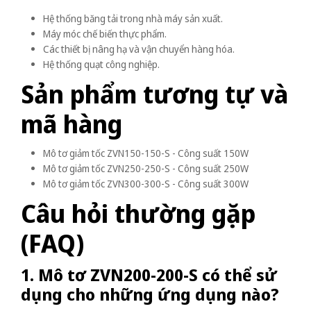
Hệ thống băng tải trong nhà máy sản xuất.
Máy móc chế biến thực phẩm.
Các thiết bị nâng hạ và vận chuyển hàng hóa.
Hệ thống quạt công nghiệp.
Sản phẩm tương tự và
mã hàng
Mô tơ giảm tốc ZVN150-150-S - Công suất 150W
Mô tơ giảm tốc ZVN250-250-S - Công suất 250W
Mô tơ giảm tốc ZVN300-300-S - Công suất 300W
Câu hỏi thường gặp
(FAQ)
1. Mô tơ ZVN200-200-S có thể sử
dụng cho những ứng dụng nào?