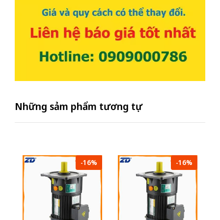
Những sảm phẩm tương tự
-16%
-16%
Mô
Z
su
- 
2