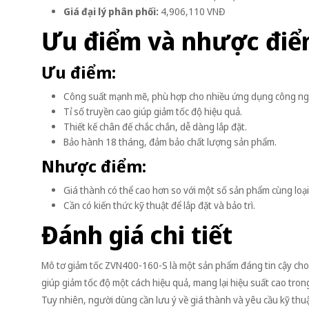
Giá đại lý phân phối:
4,906,110 VNĐ
Ưu điểm và nhược đi
Ưu điểm:
Công suất mạnh mẽ, phù hợp cho nhiều ứng dụng công ng
Tỉ số truyền cao giúp giảm tốc độ hiệu quả.
Thiết kế chân đế chắc chắn, dễ dàng lắp đặt.
Bảo hành 18 tháng, đảm bảo chất lượng sản phẩm.
Nhược điểm:
Giá thành có thể cao hơn so với một số sản phẩm cùng loại
Cần có kiến thức kỹ thuật để lắp đặt và bảo trì.
Đánh giá chi tiết
Mô tơ giảm tốc ZVN400-160-S là một sản phẩm đáng tin cậy cho
giúp giảm tốc độ một cách hiệu quả, mang lại hiệu suất cao trong
Tuy nhiên, người dùng cần lưu ý về giá thành và yêu cầu kỹ thuậ