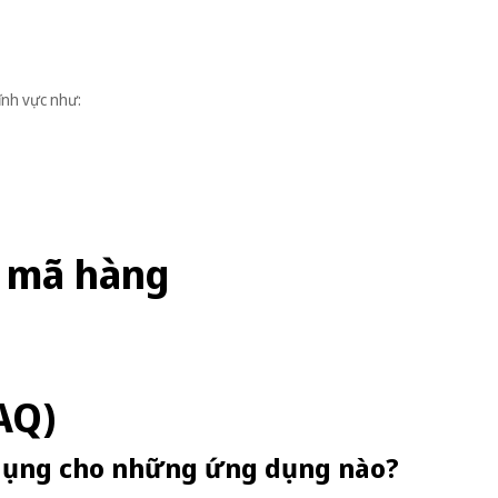
ĩnh vực như:
 mã hàng
AQ)
 dụng cho những ứng dụng nào?