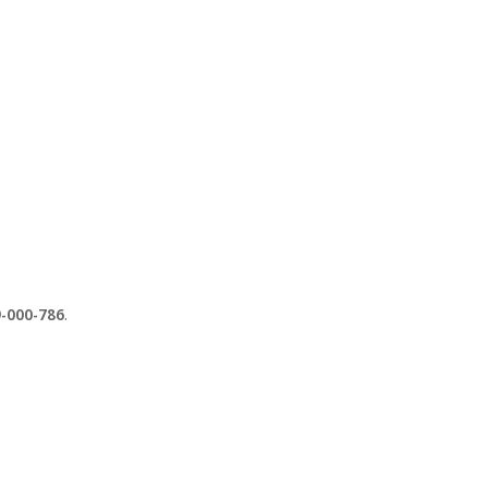
-000-786
.