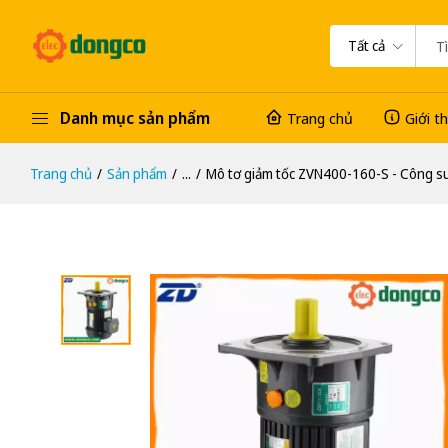
Tất cả
Danh mục sản phẩm
Trang chủ
Giới t
Trang chủ
Sản phẩm
...
Mô tơ giảm tốc ZVN400-160-S - Công s