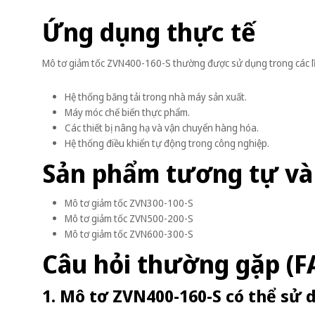
Ứng dụng thực tế
Mô tơ giảm tốc ZVN400-160-S thường được sử dụng trong các l
Hệ thống băng tải trong nhà máy sản xuất.
Máy móc chế biến thực phẩm.
Các thiết bị nâng hạ và vận chuyển hàng hóa.
Hệ thống điều khiển tự động trong công nghiệp.
Sản phẩm tương tự và
Mô tơ giảm tốc ZVN300-100-S
Mô tơ giảm tốc ZVN500-200-S
Mô tơ giảm tốc ZVN600-300-S
Câu hỏi thường gặp (F
1. Mô tơ ZVN400-160-S có thể sử