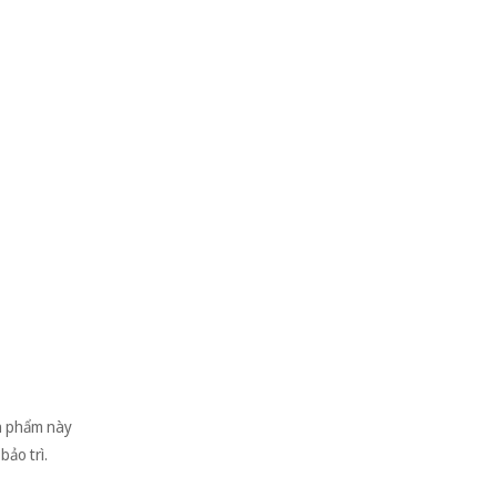
ản phẩm này
bảo trì.