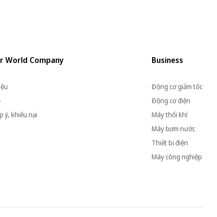
r World Company
Business
iệu
Động cơ giảm tốc
ệ
Động cơ điện
 ý, khiếu nại
Máy thổi khí
Máy bơm nước
Thiết bị điện
Máy công nghiệp