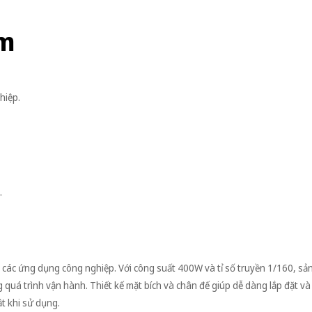
ểm
hiệp.
.
 các ứng dụng công nghiệp. Với công suất 400W và tỉ số truyền 1/160, s
 quá trình vận hành. Thiết kế mặt bích và chân đế giúp dễ dàng lắp đặt và 
t khi sử dụng.