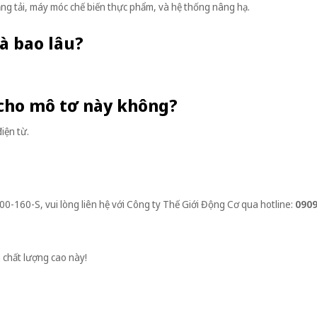
g tải, máy móc chế biến thực phẩm, và hệ thống nâng hạ.
là bao lâu?
 cho mô tơ này không?
iện từ.
00-160-S, vui lòng liên hệ với Công ty Thế Giới Động Cơ qua hotline:
0909
 chất lượng cao này!