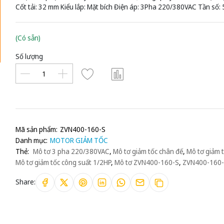
Cốt tải: 32 mm Kiểu lắp: Mặt bích Điện áp: 3Pha 220/380VAC Tần số:
(Có sẵn)
Số lượng
Mã sản phẩm:
ZVN400-160-S
Danh mục:
MOTOR GIẢM TỐC
Thẻ:
Mô tơ 3 pha 220/380VAC
,
Mô tơ giảm tốc chân đế
,
Mô tơ giảm 
Mô tơ giảm tốc công suất 1/2HP
,
Mô tơ ZVN400-160-S
,
ZVN400-160
Share: