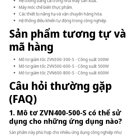
Hệ thống băng tải trong nhà máy sản xuất.
Máy móc chế biến thực phẩm.
Các thiết bị nâng hạ và vận chuyển hàng hóa.
Hệ thống điều khiển tự động trong công nghiệp.
Sản phẩm tương tự và
mã hàng
Mô tơ giảm tốc ZVN300-300-S - Công suất 300W
Mô tơ giảm tốc ZVN500-600-S - Công suất 500W
Mô tơ giảm tốc ZVN600-800-S - Công suất 600W
Câu hỏi thường gặp
(FAQ)
1. Mô tơ ZVN400-500-S có thể sử
dụng cho những ứng dụng nào?
Sản phẩm này phù hợp cho nhiều ứng dụng công nghiệp như