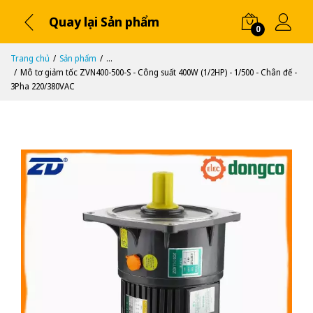
Quay lại Sản phẩm
0
Trang chủ
Sản phẩm
...
Mô tơ giảm tốc ZVN400-500-S - Công suất 400W (1/2HP) - 1/500 - Chân đế -
3Pha 220/380VAC