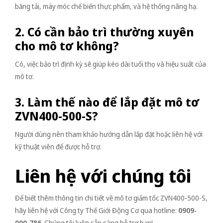
băng tải, máy móc chế biến thực phẩm, và hệ thống nâng hạ.
2. Có cần bảo trì thường xuyên
cho mô tơ không?
Có, việc bảo trì định kỳ sẽ giúp kéo dài tuổi thọ và hiệu suất của
mô tơ.
3. Làm thế nào để lắp đặt mô tơ
ZVN400-500-S?
Người dùng nên tham khảo hướng dẫn lắp đặt hoặc liên hệ với
kỹ thuật viên để được hỗ trợ.
Liên hệ với chúng tôi
Để biết thêm thông tin chi tiết về mô tơ giảm tốc ZVN400-500-S,
hãy liên hệ với Công ty Thế Giới Động Cơ qua hotline:
0909-
000-786
. Chúng tôi luôn sẵn sàng hỗ trợ bạn!