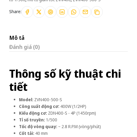
Share:
Mô tả
Đánh giá (0)
Thông số kỹ thuật chi
tiết
Model:
ZVN400-500-S
Công suất động cơ:
400W (1/2HP)
Kiểu động cơ:
ZDN400-S - 4P (1450rpm)
Tỉ số truyền:
1/500
Tốc độ vòng quay:
~ 2.8 R.P.M (vòng/phút)
Cốt tải:
40 mm