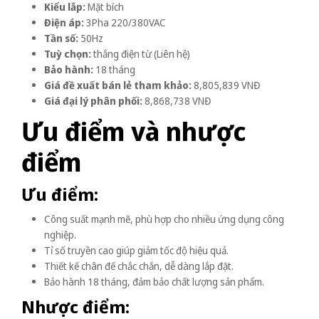
Kiểu lắp:
Mặt bích
Điện áp:
3Pha 220/380VAC
Tần số:
50Hz
Tuỳ chọn:
thắng điện từ (Liên hệ)
Bảo hành:
18 tháng
Giá đề xuất bán lẻ tham khảo:
8,805,839 VNĐ
Giá đại lý phân phối:
8,868,738 VNĐ
Ưu điểm và nhược
điểm
Ưu điểm:
Công suất mạnh mẽ, phù hợp cho nhiều ứng dụng công
nghiệp.
Tỉ số truyền cao giúp giảm tốc độ hiệu quả.
Thiết kế chân đế chắc chắn, dễ dàng lắp đặt.
Bảo hành 18 tháng, đảm bảo chất lượng sản phẩm.
Nhược điểm: