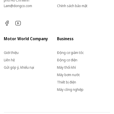
phố Hồ Chí Minh
Lam@dongco.com
Chính sách bảo mật
Motor World Company
Business
Giới thiệu
Động cơ giảm tốc
Liên hệ
Động cơ điện
Gửi góp ý, khiếu nại
Máy thổi khí
Máy bơm nước
Thiết bị điện
Máy công nghiệp