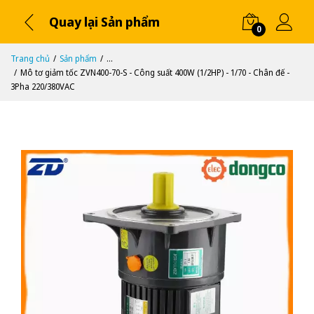
Quay lại Sản phẩm
0
Trang chủ
Sản phẩm
...
Mô tơ giảm tốc ZVN400-70-S - Công suất 400W (1/2HP) - 1/70 - Chân đế -
3Pha 220/380VAC