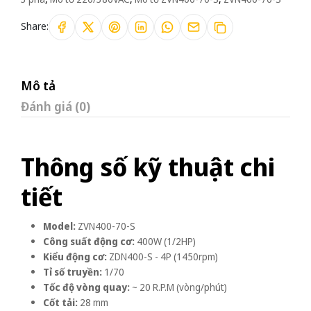
Share:
Mô tả
Đánh giá (0)
Thông số kỹ thuật chi
tiết
Model:
ZVN400-70-S
Công suất động cơ:
400W (1/2HP)
Kiểu động cơ:
ZDN400-S - 4P (1450rpm)
Tỉ số truyền:
1/70
Tốc độ vòng quay:
~ 20 R.P.M (vòng/phút)
Cốt tải:
28 mm