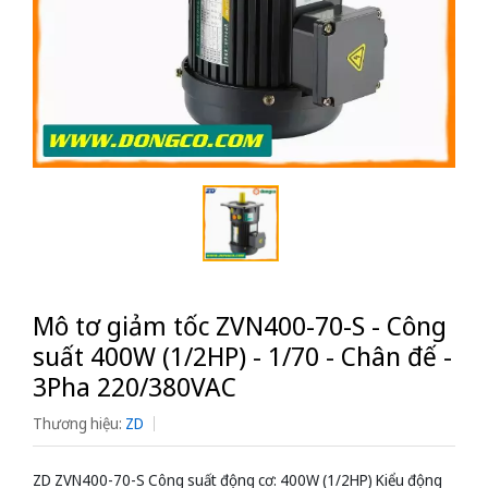
Mô tơ giảm tốc ZVN400-70-S - Công
suất 400W (1/2HP) - 1/70 - Chân đế -
3Pha 220/380VAC
Thương hiệu:
ZD
ZD ZVN400-70-S Công suất động cơ: 400W (1/2HP) Kiểu động