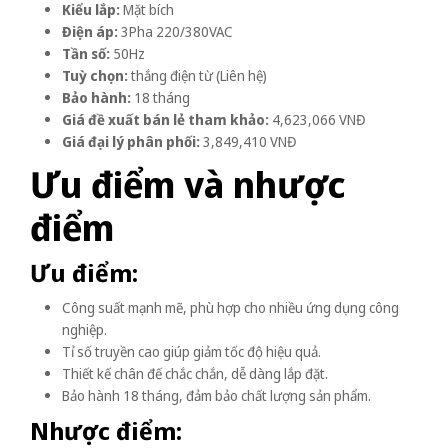
Kiểu lắp:
Mặt bích
Điện áp:
3Pha 220/380VAC
Tần số:
50Hz
Tuỳ chọn:
thắng điện từ (Liên hệ)
Bảo hành:
18 tháng
Giá đề xuất bán lẻ tham khảo:
4,623,066 VNĐ
Giá đại lý phân phối:
3,849,410 VNĐ
Ưu điểm và nhược
điểm
Ưu điểm:
Công suất mạnh mẽ, phù hợp cho nhiều ứng dụng công
nghiệp.
Tỉ số truyền cao giúp giảm tốc độ hiệu quả.
Thiết kế chân đế chắc chắn, dễ dàng lắp đặt.
Bảo hành 18 tháng, đảm bảo chất lượng sản phẩm.
Nhược điểm: