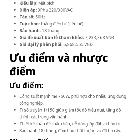
Kiểu lắp:
Mặt bích
Điện áp:
3Pha 220/380VAC
Tần số:
50Hz
Tuỳ chọn:
thắng điện từ (Liên hệ)
Bảo hành:
18 tháng
Giá đề xuất bán lẻ tham khảo:
7,233,368 VNĐ
Giá đại lý phân phối:
6,868,555 VNĐ
Ưu điểm và nhược
điểm
Ưu điểm:
Công suất mạnh mẽ 750W, phù hợp cho nhiều ứng dụng
công nghiệp.
Tỉ số truyền 1/150 giúp giảm tốc độ hiệu quả, tăng độ
chính xác trong vận hành.
Thiết kế chân đế chắc chắn, dễ dàng lắp đặt và bảo trì.
Bảo hành 18 tháng, đảm bảo chất lượng và độ tin cậy.