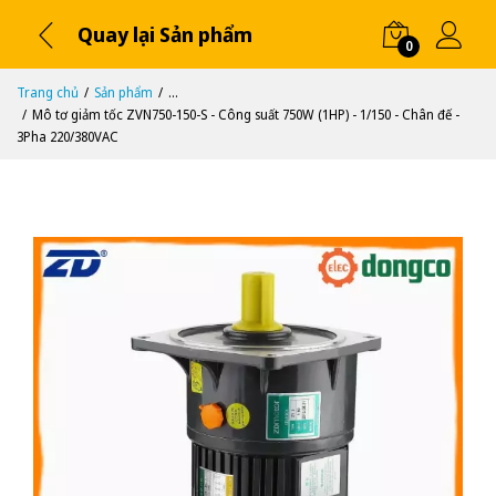
Quay lại Sản phẩm
0
Trang chủ
Sản phẩm
...
Mô tơ giảm tốc ZVN750-150-S - Công suất 750W (1HP) - 1/150 - Chân đế -
3Pha 220/380VAC