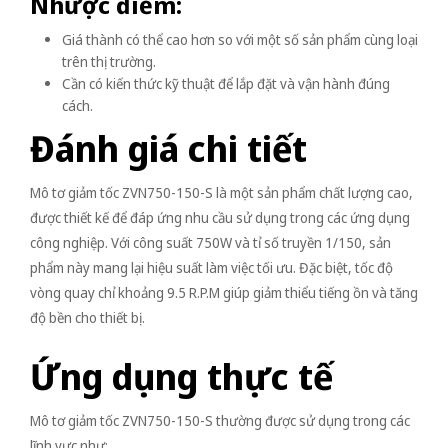
Nhược điểm:
Giá thành có thể cao hơn so với một số sản phẩm cùng loại
trên thị trường.
Cần có kiến thức kỹ thuật để lắp đặt và vận hành đúng
cách.
Đánh giá chi tiết
Mô tơ giảm tốc ZVN750-150-S là một sản phẩm chất lượng cao,
được thiết kế để đáp ứng nhu cầu sử dụng trong các ứng dụng
công nghiệp. Với công suất 750W và tỉ số truyền 1/150, sản
phẩm này mang lại hiệu suất làm việc tối ưu. Đặc biệt, tốc độ
vòng quay chỉ khoảng 9.5 R.P.M giúp giảm thiểu tiếng ồn và tăng
độ bền cho thiết bị.
Ứng dụng thực tế
Mô tơ giảm tốc ZVN750-150-S thường được sử dụng trong các
lĩnh vực như: