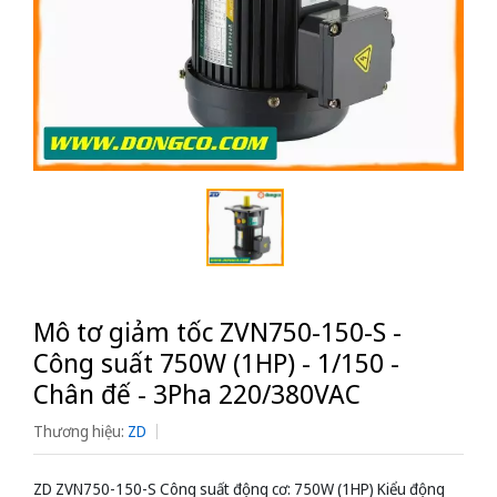
Mô tơ giảm tốc ZVN750-150-S -
Công suất 750W (1HP) - 1/150 -
Chân đế - 3Pha 220/380VAC
Thương hiệu:
ZD
ZD ZVN750-150-S Công suất động cơ: 750W (1HP) Kiểu động