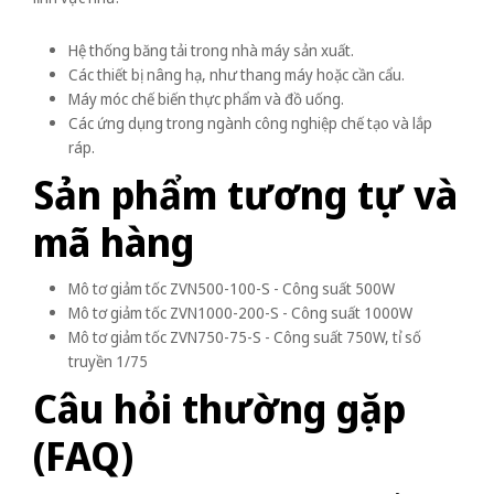
Hệ thống băng tải trong nhà máy sản xuất.
Các thiết bị nâng hạ, như thang máy hoặc cần cẩu.
Máy móc chế biến thực phẩm và đồ uống.
Các ứng dụng trong ngành công nghiệp chế tạo và lắp
ráp.
Sản phẩm tương tự và
mã hàng
Mô tơ giảm tốc ZVN500-100-S - Công suất 500W
Mô tơ giảm tốc ZVN1000-200-S - Công suất 1000W
Mô tơ giảm tốc ZVN750-75-S - Công suất 750W, tỉ số
truyền 1/75
Câu hỏi thường gặp
(FAQ)