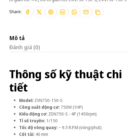
Share:
Mô tả
Đánh giá (0)
Thông số kỹ thuật chi
tiết
Model:
ZVN750-150-S
Công suất động cơ:
750W (1HP)
Kiểu động cơ:
ZDN750-S - 4P (1450rpm)
Tỉ số truyền:
1/150
Tốc độ vòng quay:
~ 9.5 R.P.M (vòng/phút)
Cốt tải:
40 mm