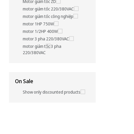
Motor giảm tốc ZD
motor giảm tốc 220/380VAC
motor giảm tốc công nghiệp
motor 1HP 750W
motor 1/2HP 400W
motor 3 pha 220/380VAC
motor giảm tốc 3 pha
220/380VAC
On Sale
Show only discounted products