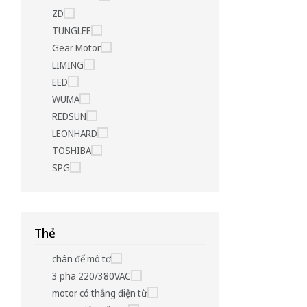
ZD
TUNGLEE
Gear Motor
LIMING
EED
WUMA
REDSUN
LEONHARD
TOSHIBA
SPG
Thẻ
chân đế mô tơ
3 pha 220/380VAC
motor có thắng điện từ