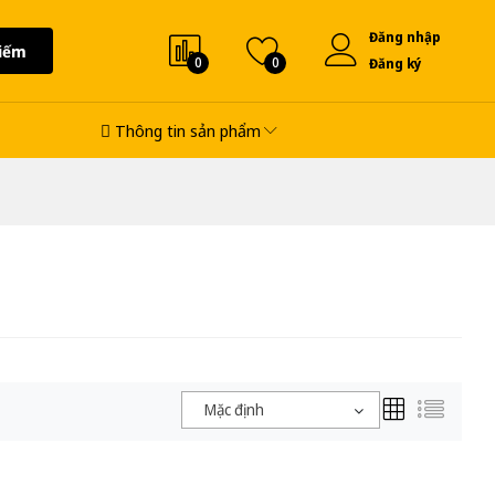
Đăng nhập
iếm
0
0
Đăng ký
Thông tin sản phẩm
Mặc định