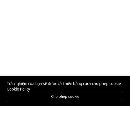
Trải nghiệm của bạn sẽ được cải thiện bằng cách cho phép cookie
Cookie Policy
Cho phép cookie
Menu
Danh mục
Tìm kiếm
Giỏ hàng