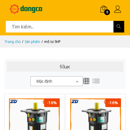
0
Trang chủ
Sản phẩm
mô tơ 5HP
Lọc
Mặc định
-16%
-16%