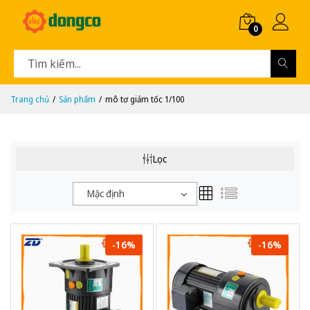
0
Trang chủ
Sản phẩm
mô tơ giảm tốc 1/100
Lọc
Mặc định
-16%
-16%