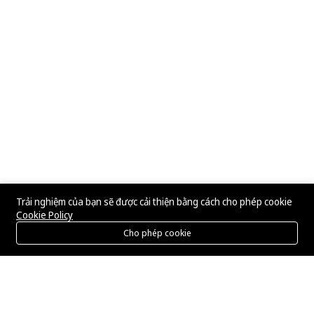
Trải nghiệm của bạn sẽ được cải thiện bằng cách cho phép cookie
Cookie Policy
Cho phép cookie
Menu
Danh mục
Tìm kiếm
Giỏ hàng