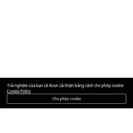
Trải nghiệm của bạn sẽ được cải thiện bằng cách cho phép cookie
Cookie Policy
Cho phép cookie
Menu
Danh mục
Tìm kiếm
Giỏ hàng