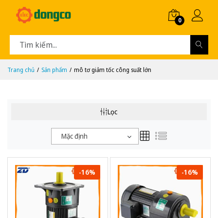
0
Trang chủ
Sản phẩm
mô tơ giảm tốc công suất lớn
Lọc
Mặc định
-16%
-16%