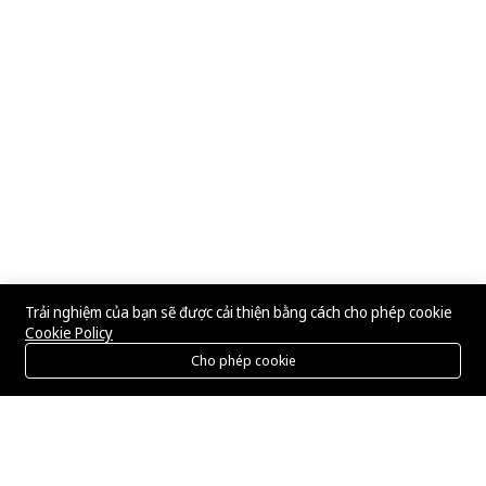
Trải nghiệm của bạn sẽ được cải thiện bằng cách cho phép cookie
Cookie Policy
Cho phép cookie
Menu
Danh mục
Tìm kiếm
Giỏ hàng