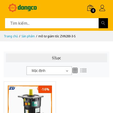
0
Trang chủ
Sản phẩm
mô tơ giảm tốc ZVN200-3-S
Lọc
Mặc định
-16%