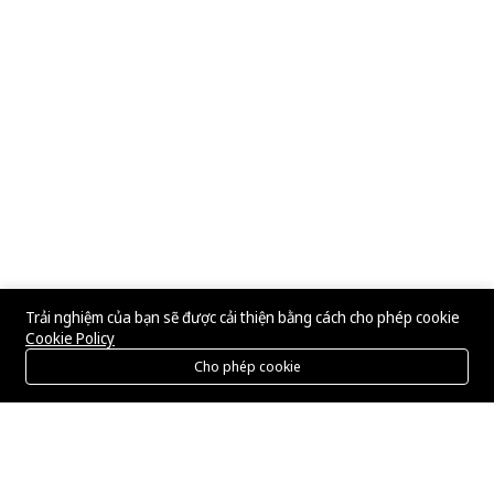
Trải nghiệm của bạn sẽ được cải thiện bằng cách cho phép cookie
Cookie Policy
Cho phép cookie
Menu
Danh mục
Tìm kiếm
Giỏ hàng