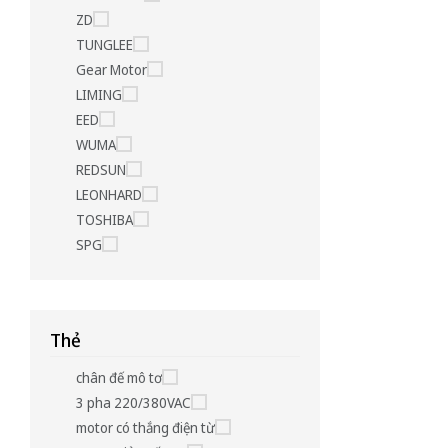
ZD
TUNGLEE
Gear Motor
LIMING
EED
WUMA
REDSUN
LEONHARD
TOSHIBA
SPG
Thẻ
chân đế mô tơ
3 pha 220/380VAC
motor có thắng điện từ