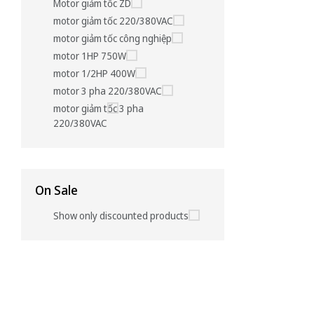
Motor giảm tốc ZD
motor giảm tốc 220/380VAC
motor giảm tốc công nghiệp
motor 1HP 750W
motor 1/2HP 400W
motor 3 pha 220/380VAC
motor giảm tốc 3 pha
220/380VAC
On Sale
Show only discounted products