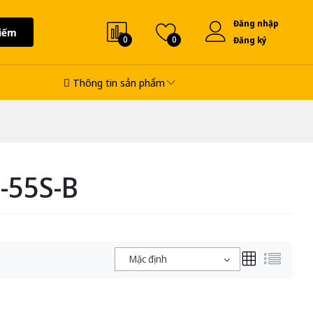
Đăng nhập
iếm
0
0
Đăng ký
Thông tin sản phẩm
-55S-B
Mặc định