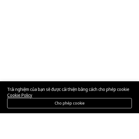
Trải nghiệm của bạn sẽ được cải thiện bằng cách cho phép cookie
Cookie Policy
Cho phép cookie
Menu
Danh mục
Tìm kiếm
Giỏ hàng