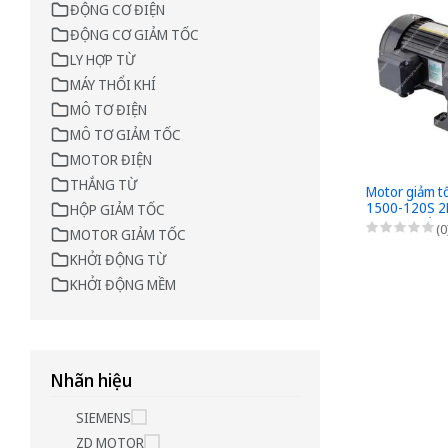
ĐỘNG CƠ ĐIỆN
ĐỘNG CƠ GIẢM TỐC
LY HỢP TỪ
MÁY THỔI KHÍ
MÔ TƠ ĐIỆN
MÔ TƠ GIẢM TỐC
MOTOR ĐIỆN
THẮNG TỪ
Motor giảm t
1500-120S 2H
HỘP GIẢM TỐC
1/120 - kiểu 
(0
MOTOR GIẢM TỐC
Pha 220/380
KHỞI ĐỘNG TỪ
KHỞI ĐỘNG MỀM
Nhãn hiệu
SIEMENS
ZD MOTOR