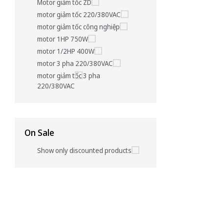
Motor giảm tốc ZD
motor giảm tốc 220/380VAC
motor giảm tốc công nghiệp
motor 1HP 750W
motor 1/2HP 400W
motor 3 pha 220/380VAC
motor giảm tốc 3 pha
220/380VAC
On Sale
Show only discounted products