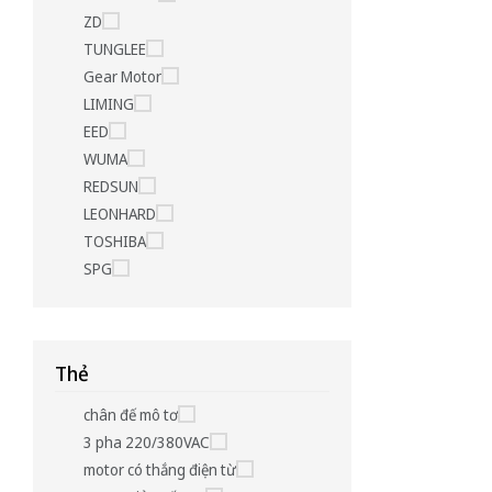
ZD
TUNGLEE
Gear Motor
LIMING
EED
WUMA
REDSUN
LEONHARD
TOSHIBA
SPG
Thẻ
chân đế mô tơ
3 pha 220/380VAC
motor có thắng điện từ