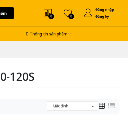
Đăng nhập
iếm
0
0
Đăng ký
Thông tin sản phẩm
0-120S
Mặc định