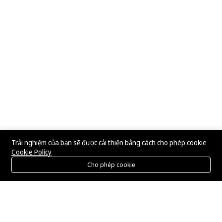
Trải nghiệm của bạn sẽ được cải thiện bằng cách cho phép cookie
Cookie Policy
Cho phép cookie
Menu
Danh mục
Tìm kiếm
Giỏ hàng