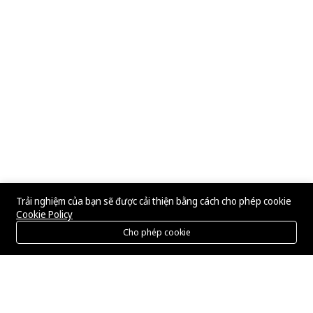
Trải nghiệm của bạn sẽ được cải thiện bằng cách cho phép cookie
Cookie Policy
Cho phép cookie
Menu
Danh mục
Tìm kiếm
Giỏ hàng