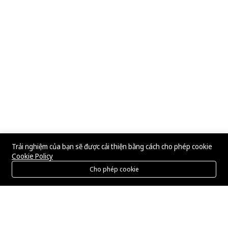
Trải nghiệm của bạn sẽ được cải thiện bằng cách cho phép cookie
Cookie Policy
Cho phép cookie
Menu
Danh mục
Tìm kiếm
Giỏ hàng