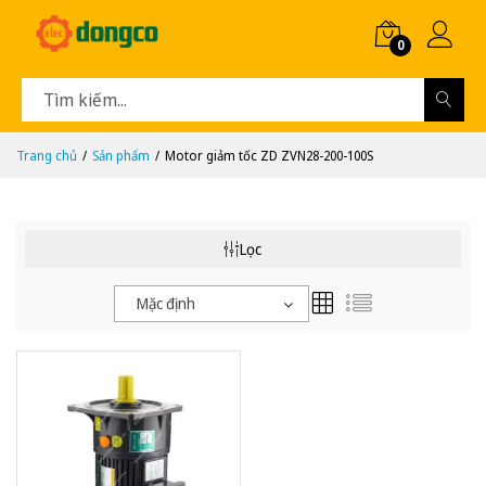
0
Trang chủ
Sản phẩm
Motor giảm tốc ZD ZVN28-200-100S
Lọc
Mặc định