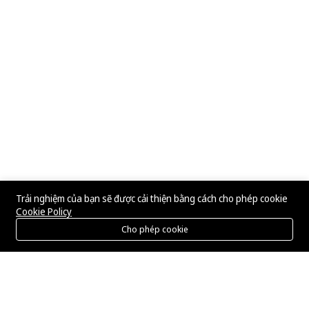
Trải nghiệm của bạn sẽ được cải thiện bằng cách cho phép cookie
Cookie Policy
Cho phép cookie
Menu
Danh mục
Tìm kiếm
Giỏ hàng