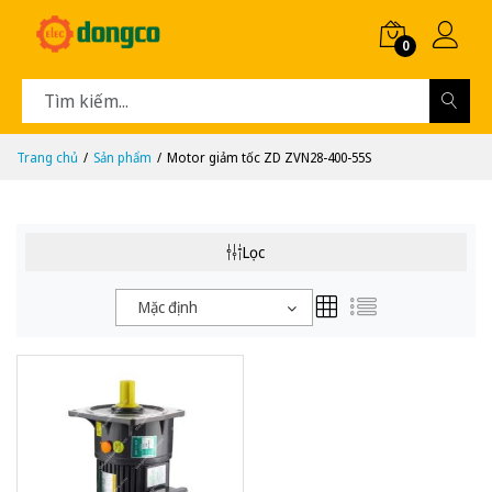
0
Trang chủ
Sản phẩm
Motor giảm tốc ZD ZVN28-400-55S
Lọc
Mặc định