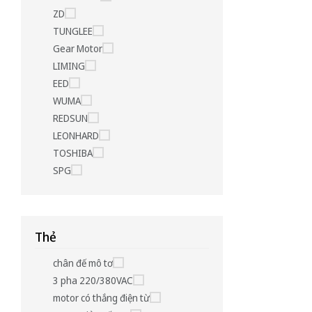
ZD
TUNGLEE
Gear Motor
LIMING
EED
WUMA
REDSUN
LEONHARD
TOSHIBA
SPG
Thẻ
chân đế mô tơ
3 pha 220/380VAC
motor có thắng điện từ