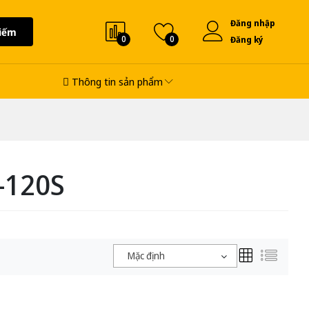
Đăng nhập
iếm
0
0
Đăng ký
Thông tin sản phẩm
-120S
Mặc định