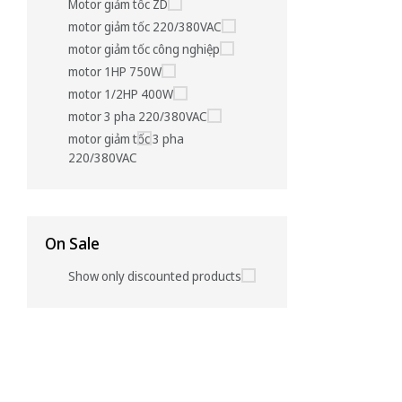
Motor giảm tốc ZD
motor giảm tốc 220/380VAC
motor giảm tốc công nghiệp
motor 1HP 750W
motor 1/2HP 400W
motor 3 pha 220/380VAC
motor giảm tốc 3 pha
220/380VAC
On Sale
Show only discounted products