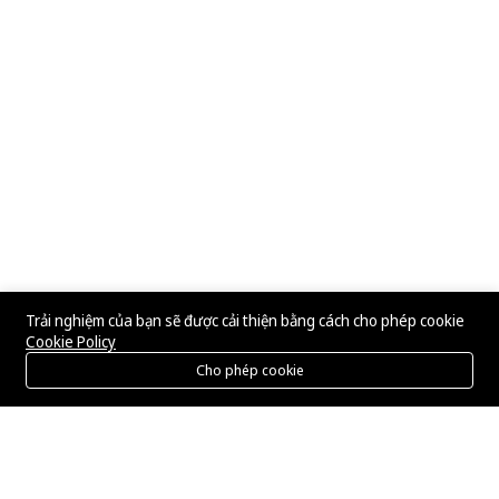
Trải nghiệm của bạn sẽ được cải thiện bằng cách cho phép cookie
Cookie Policy
Cho phép cookie
Menu
Danh mục
Tìm kiếm
Giỏ hàng