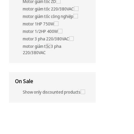
Motor giảm tốc ZD
motor giảm tốc 220/380VAC
motor giảm tốc công nghiệp
motor 1HP 750W
motor 1/2HP 400W
motor 3 pha 220/380VAC
motor giảm tốc 3 pha
220/380VAC
On Sale
Show only discounted products