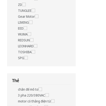
ZD
TUNGLEE
Gear Motor
LIMING
EED
WUMA
REDSUN
LEONHARD
TOSHIBA
SPG
Thẻ
chân đế mô tơ
3 pha 220/380VAC
motor có thắng điện từ