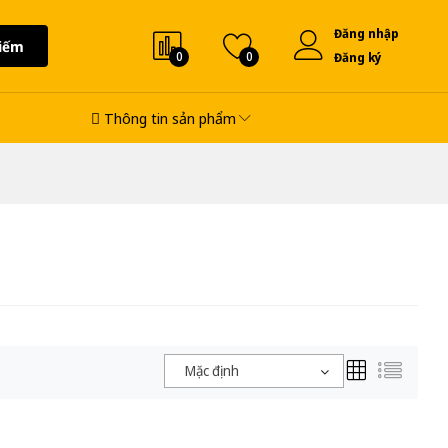
Đăng nhập
iếm
0
0
Đăng ký
Thông tin sản phẩm
Mặc định