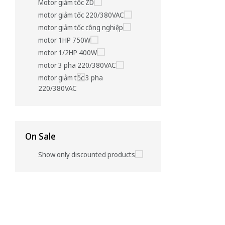
Motor giảm tốc ZD
motor giảm tốc 220/380VAC
motor giảm tốc công nghiệp
motor 1HP 750W
motor 1/2HP 400W
motor 3 pha 220/380VAC
motor giảm tốc 3 pha
220/380VAC
On Sale
Show only discounted products