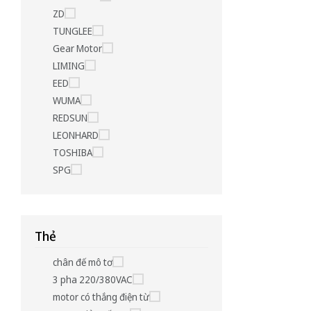
ZD
TUNGLEE
Gear Motor
LIMING
EED
WUMA
REDSUN
LEONHARD
TOSHIBA
SPG
Thẻ
chân đế mô tơ
3 pha 220/380VAC
motor có thắng điện từ