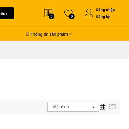
Đăng nhập
iếm
0
0
Đăng ký
Thông tin sản phẩm
Mặc định