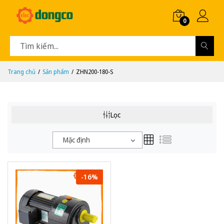
0
Trang chủ
Sản phẩm
ZHN200-180-S
Lọc
Mặc định
-16%