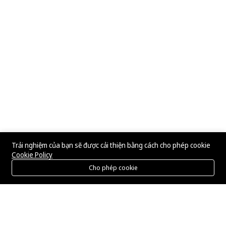
Trải nghiệm của bạn sẽ được cải thiện bằng cách cho phép cookie
Cookie Policy
Cho phép cookie
Menu
Danh mục
Tìm kiếm
Giỏ hàng