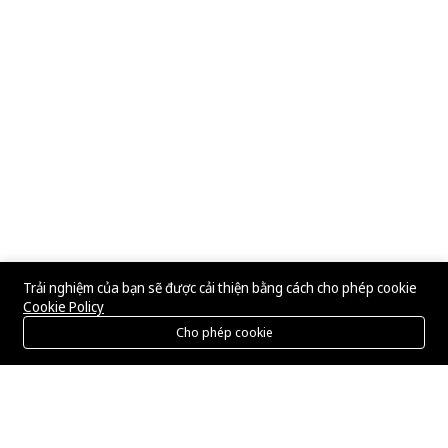
Trải nghiệm của bạn sẽ được cải thiện bằng cách cho phép cookie
Cookie Policy
Cho phép cookie
Menu
Danh mục
Tìm kiếm
Giỏ hàng