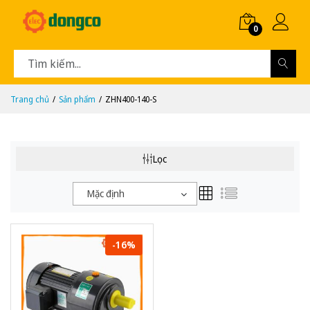
0
Trang chủ
Sản phẩm
ZHN400-140-S
Lọc
Mặc định
-16%