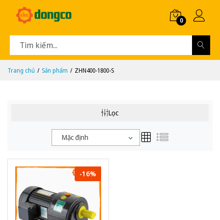
0
Trang chủ
Sản phẩm
ZHN400-1800-S
Lọc
Mặc định
-16%