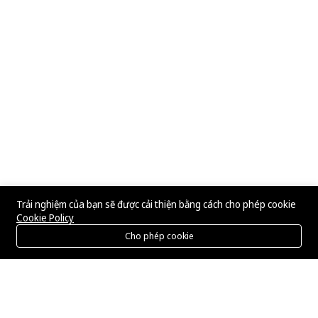
Trải nghiệm của bạn sẽ được cải thiện bằng cách cho phép cookie
Cookie Policy
Cho phép cookie
Menu
Danh mục
Tìm kiếm
Giỏ hàng