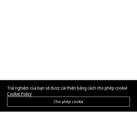
Trải nghiệm của bạn sẽ được cải thiện bằng cách cho phép cookie
Cookie Policy
Cho phép cookie
Menu
Danh mục
Tìm kiếm
Giỏ hàng