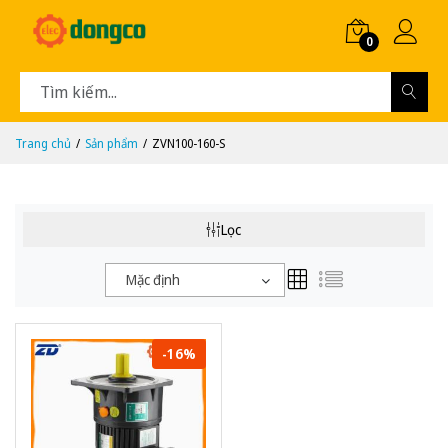
0
Trang chủ
Sản phẩm
ZVN100-160-S
Lọc
Mặc định
-16%