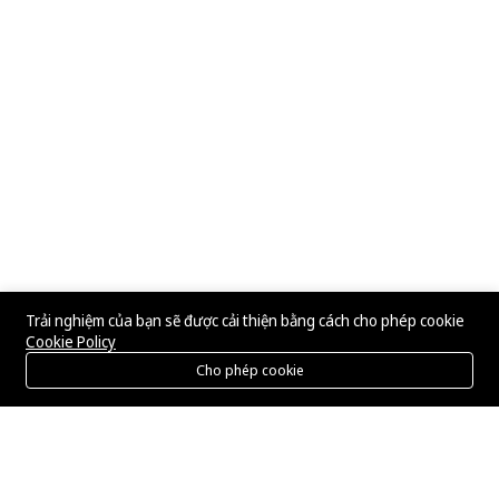
Trải nghiệm của bạn sẽ được cải thiện bằng cách cho phép cookie
Cookie Policy
Cho phép cookie
Menu
Danh mục
Tìm kiếm
Giỏ hàng