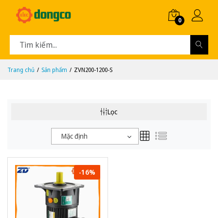
0
Trang chủ
Sản phẩm
ZVN200-1200-S
Lọc
Mặc định
-16%