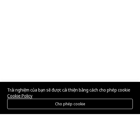
Trải nghiệm của bạn sẽ được cải thiện bằng cách cho phép cookie
Cookie Policy
Cho phép cookie
Menu
Danh mục
Tìm kiếm
Giỏ hàng