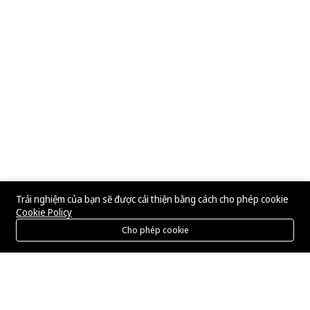
Trải nghiệm của bạn sẽ được cải thiện bằng cách cho phép cookie
Cookie Policy
Cho phép cookie
Menu
Danh mục
Tìm kiếm
Giỏ hàng