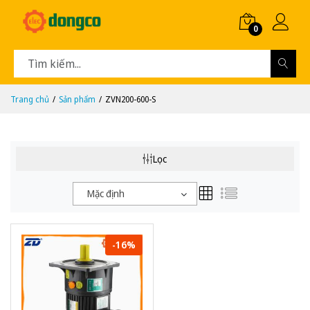
0
Trang chủ
Sản phẩm
ZVN200-600-S
Lọc
Mặc định
-16%