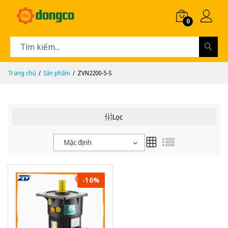
0
Trang chủ
Sản phẩm
ZVN2200-5-S
Lọc
Mặc định
-16%