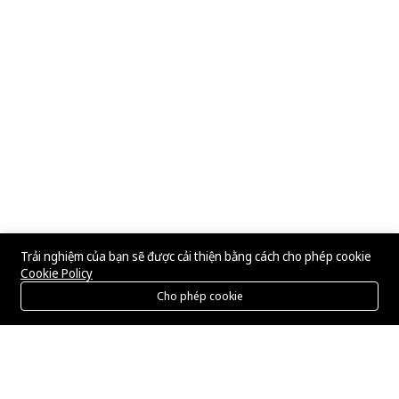
Trải nghiệm của bạn sẽ được cải thiện bằng cách cho phép cookie
Cookie Policy
Cho phép cookie
Menu
Danh mục
Tìm kiếm
Giỏ hàng