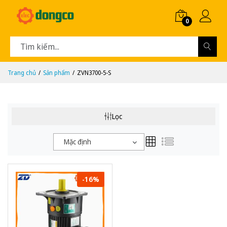
0
Trang chủ
Sản phẩm
ZVN3700-5-S
Lọc
Mặc định
-16%