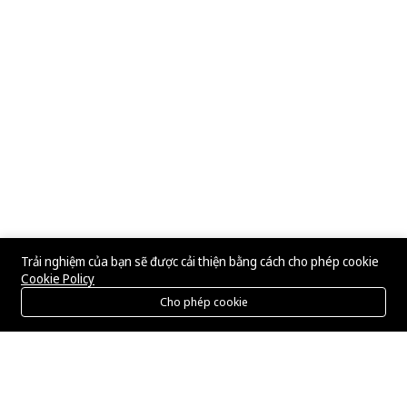
Trải nghiệm của bạn sẽ được cải thiện bằng cách cho phép cookie
Cookie Policy
Cho phép cookie
Menu
Danh mục
Tìm kiếm
Giỏ hàng