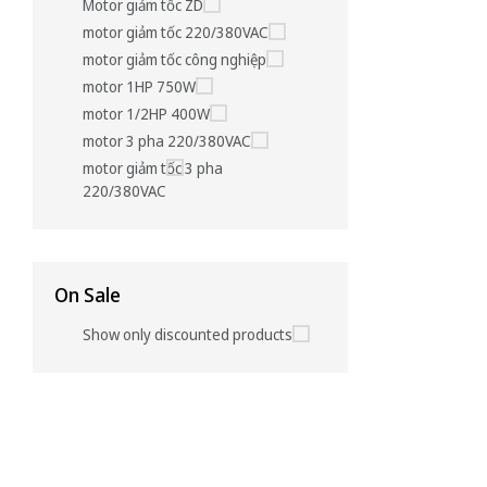
Motor giảm tốc ZD
motor giảm tốc 220/380VAC
motor giảm tốc công nghiệp
motor 1HP 750W
motor 1/2HP 400W
motor 3 pha 220/380VAC
motor giảm tốc 3 pha
220/380VAC
On Sale
Show only discounted products