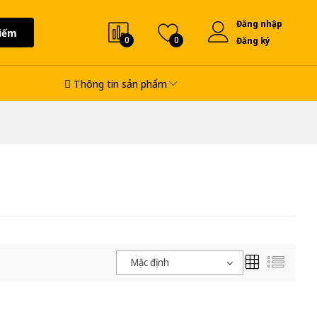
Đăng nhập
iếm
0
0
Đăng ký
Thông tin sản phẩm
Mặc định