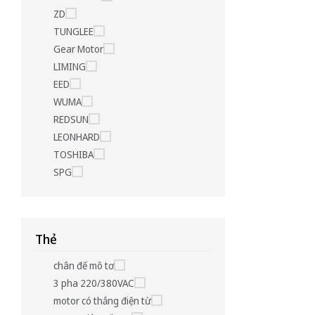
ZD
TUNGLEE
Gear Motor
LIMING
EED
WUMA
REDSUN
LEONHARD
TOSHIBA
SPG
Thẻ
chân đế mô tơ
3 pha 220/380VAC
motor có thắng điện từ