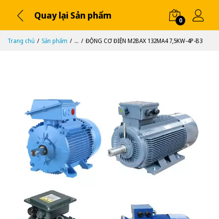
Quay lại Sản phẩm
0
Trang chủ
Sản phẩm
...
ĐỘNG CƠ ĐIỆN M2BAX 132MA4 7,5KW-4P-B3