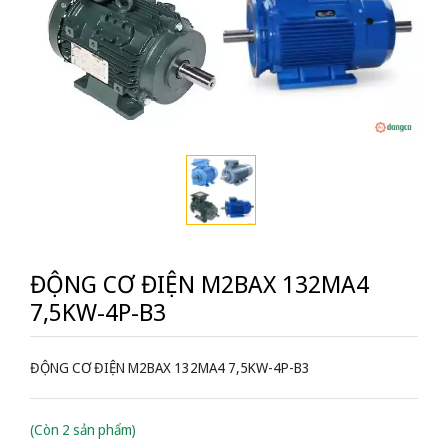
ĐỘNG CƠ ĐIỆN M2BAX 132MA4
7,5KW-4P-B3
ĐỘNG CƠ ĐIỆN M2BAX 132MA4 7,5KW-4P-B3
(Còn 2 sản phẩm)