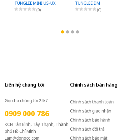
TUNGLEE MINI US-UX
TUNGLEE DM
D
(0)
(0)
Liên hệ chúng tôi
Chính sách bán hàng
Gọi cho chúng tôi 24/7
Chính sách thanh toán
Chính sách giao nhận
0909 000 786
Chính sách bảo hành
KCN Tân Bình, Tây Thạnh, Thành
Chính sách đổi trả
phố Hồ Chí Minh
Lam@dongco.com
Chính sách bảo mật