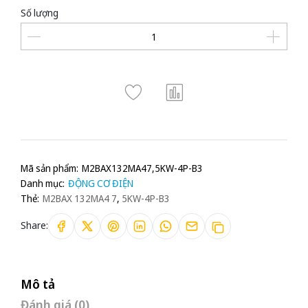
Số lượng
Mã sản phẩm:
M2BAX132MA47,5KW-4P-B3
Danh mục:
ĐỘNG CƠ ĐIỆN
Thẻ:
M2BAX 132MA4 7
,
5KW-4P-B3
Share:
Mô tả
Đánh giá (0)