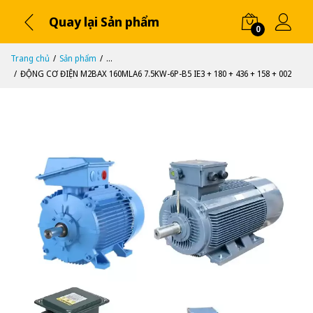
Quay lại Sản phẩm
0
Trang chủ
Sản phẩm
...
ĐỘNG CƠ ĐIỆN M2BAX 160MLA6 7.5KW-6P-B5 IE3 + 180 + 436 + 158 + 002