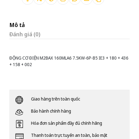
Mô tả
Đánh giá (0)
ĐỘNG CƠ ĐIỆN M2BAX 160MLA6 7.5KW-6P-B5 IE3 + 180 + 436
+ 158 + 002
Giao hàng trên toàn quốc
Bảo hành chính hàng
Hóa đơn sản phẩm đầy đủ chính hãng
Thanh toán trực tuyến an toàn, bảo mật