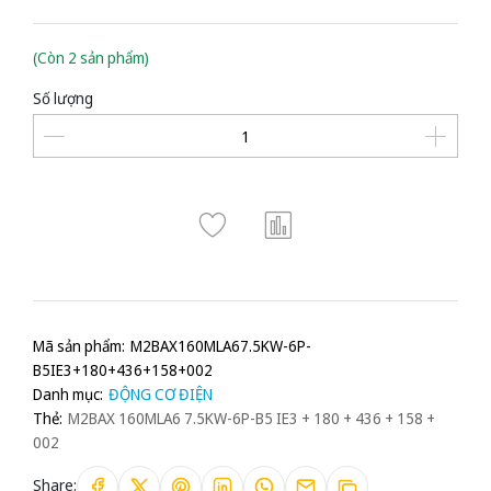
(Còn 2 sản phẩm)
Số lượng
Mã sản phẩm:
M2BAX160MLA67.5KW-6P-
B5IE3+180+436+158+002
Danh mục:
ĐỘNG CƠ ĐIỆN
Thẻ:
M2BAX 160MLA6 7.5KW-6P-B5 IE3 + 180 + 436 + 158 +
002
Share: